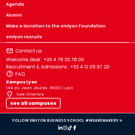
Agenda
Alumni
Make a donation to the emlyon Foundation
emlyon recruits
Contact us
Welcome desk : +33 4 78 33 78 00
Recruitment & Admissions : +33 4 12 05 87 20
FAQ
Campus Lyon
144 av. Jean Jaurès, 69007 Lyon
See itinerary
see all campuses
FOLLOW EMLYON BUSINESS SCHOOL #WEAREMAKERS ✨