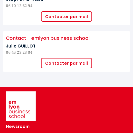
06 10 12 62 94
Contacter par mail
Contact - emlyon business school
Julie GUILLOT
06 45 23 23 04
Contacter par mail
Image
Newsroom