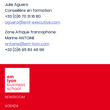
Julie Aguero
Conseillère en formation
+33 (0)6 70 31 16 80
aguero@eml-executive.com
Zone Afrique francophone :
Marine ANTOINE
antoine@em-lyon.com
+33 (0)6 95 83 46 96
Image
NEWSROOM
AGENDA