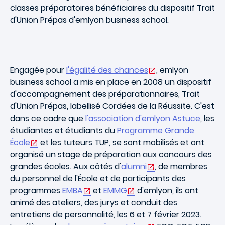
classes préparatoires bénéficiaires du dispositif Trait
d'Union Prépas d'emlyon business school.
Engagée pour
l'égalité des chances
,
emlyon
business school a mis en place en 2008 un dispositif
d'accompagnement des préparationnaires,
Trait
d'Union Prépas
, labellisé
Cordées de la Réussite
. C'est
dans ce cadre que
l'association d'emlyon Astuce
, les
étudiantes et étudiants du
Programme Grande
École
et les tuteurs TUP, se sont mobilisés et ont
organisé un
stage de préparation aux concours des
grandes écoles
. Aux côtés d'
alumni
, de membres
du personnel de l'École et de participants des
programmes
EMBA
et
EMMG
d'emlyon, ils ont
animé des ateliers, des jurys et conduit des
entretiens de personnalité, les 6 et 7 février 2023.