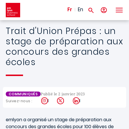
Aller au contenu principal
Fr
En
Trait d'Union Prépas : un
stage de préparation aux
concours des grandes
écoles
Publié le 2 janvier 2023
COMMUNIQUÉS
Instagram
X
LinkedIn
Suivez-nous :
emlyon a organisé un stage de préparation aux
concours des grandes écoles pour 100 élèves de