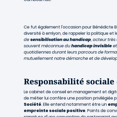
Ce fut également l'occasion pour Bénédicte Bos
diversité à emlyon, de rappeler la politique et 
de
sensibilisation au handicap
, acteur trè
souvent méconnue du
handicap invisible
et
quotidiennes durant leurs parcours de formati
mutuellement notre démarche et de dévelop
Responsabilité sociale
Le cabinet de conseil en management et digit
de métier lui confère une position privilégiée p
Société
. Elle entend notamment être un
emp
empreinte sociale positive
. Points de co
signature d'une convention de partenariat ax