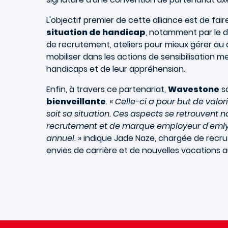
L'objectif premier de cette alliance est de fai
situation de handicap
, notamment par le d
de recrutement, ateliers pour mieux gérer au
mobiliser dans les actions de sensibilisation
handicaps et de leur appréhension.
Enfin, à travers ce partenariat,
Wavestone
so
bienveillante
. «
Celle-ci a pour but de valo
soit sa situation. Ces aspects se retrouvent
recrutement et de marque employeur d'emlyo
annuel
. » indique Jade Naze, chargée de rec
envies de carrière et de nouvelles vocations a