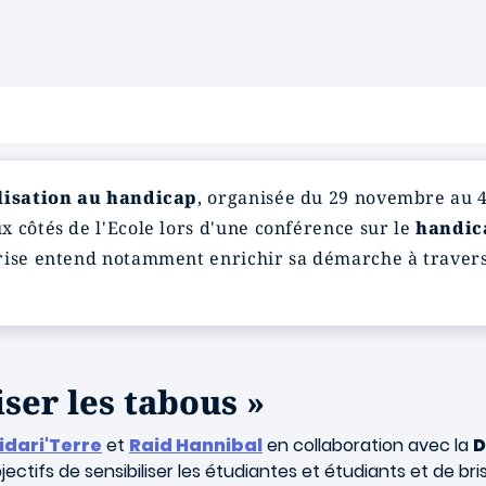
lisation au handicap
, organisée du 29 novembre au 
ux côtés de l'Ecole lors d'une conférence sur le
handic
prise entend notamment enrichir sa démarche à traver
ser les tabous »
idari'Terre
et
Raid Hannibal
en collaboration avec la
D
ectifs de sensibiliser les étudiantes et étudiants et de bri