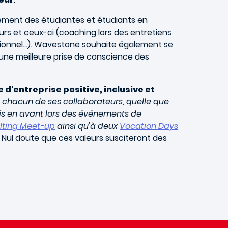
ement des étudiantes et étudiants en
s et ceux-ci (coaching lors des entretiens
ssionnel…). Wavestone souhaite également se
 une meilleure prise de conscience des
e d'entreprise positive, inclusive et
e chacun de ses collaborateurs, quelle que
s en avant lors des événements de
lting Meet-up
ainsi qu'à deux
Vocation Days
. Nul doute que ces valeurs susciteront des