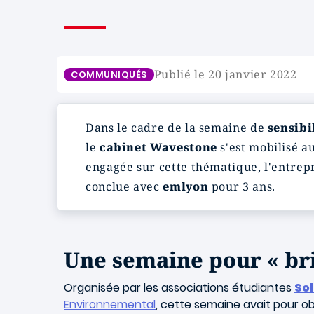
Publié le 20 janvier 2022
COMMUNIQUÉS
Dans le cadre de la semaine de
sensibi
le
cabinet Wavestone
s'est mobilisé a
engagée sur cette thématique, l'entre
conclue avec
emlyon
pour 3 ans.
Une semaine pour « bri
Organisée par les associations étudiantes
Sol
Environnemental
, cette semaine avait pour obj