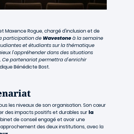
et Maxence Rogue, chargé d'inclusion et de
a participation de
Wavestone
à la semaine
étudiantes et étudiants sur la thématique
à mieux l'appréhender dans des situations
. Ce partenariat permettra d'enrichir
indique Bénédicte Bost.
enariat
ous les niveaux de son organisation. Son cœur
er des impacts positifs et durables sur
la
abinet de conseil engagé et avoir une
rapprochement des deux institutions, avec la
eur
.