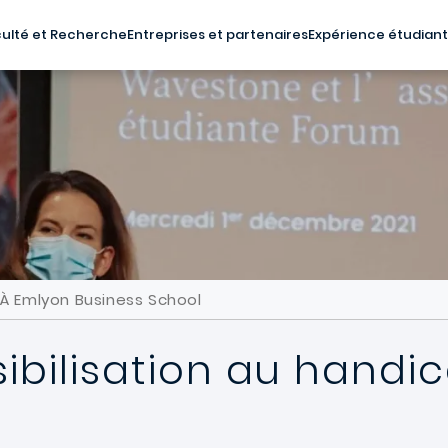
ulté et Recherche
Entreprises et partenaires
Expérience étudian
 À Emlyon Business School
ibilisation au handi