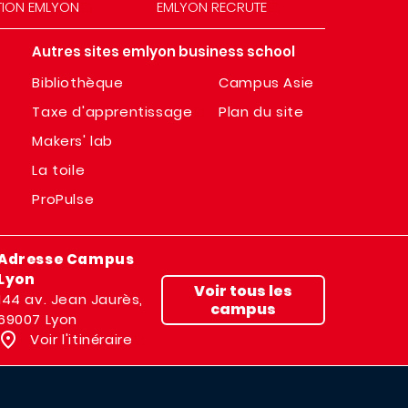
TION EMLYON
EMLYON RECRUTE
Autres sites emlyon business school
Bibliothèque
Campus Asie
Taxe d'apprentissage
Plan du site
Makers' lab
La toile
ProPulse
Adresse Campus
Lyon
Voir tous les
144 av. Jean Jaurès,
campus
69007 Lyon
Voir l'itinéraire