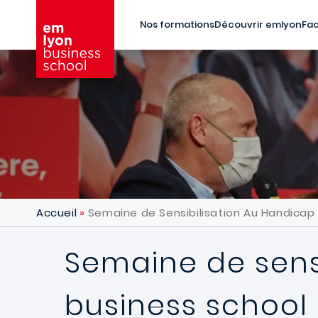
Aller au contenu principal
Nos formations
Découvrir emlyon
Fac
Accueil
Semaine de Sensibilisation Au Handicap
Semaine de sens
business school