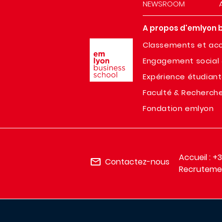
NEWSROOM
A propos d'emlyon 
Image
Classements et acc
Engagement social 
Expérience étudian
Faculté & Recherch
Fondation emlyon
Accueil : +
Contactez-nous
Recrutemen