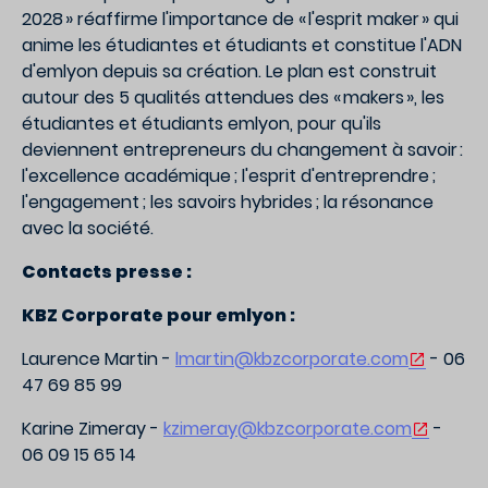
2028 » réaffirme l'importance de « l'esprit maker » qui
anime les étudiantes et étudiants et constitue l'ADN
d'emlyon depuis sa création. Le plan est construit
autour des 5 qualités attendues des « makers », les
étudiantes et étudiants emlyon, pour qu'ils
deviennent entrepreneurs du changement à savoir :
l'excellence académique ; l'esprit d'entreprendre ;
l'engagement ; les savoirs hybrides ; la résonance
avec la société.
Contacts presse :
KBZ Corporate pour emlyon :
Laurence Martin -
lmartin@kbzcorporate.com
- 06
47 69 85 99
Karine Zimeray -
kzimeray@kbzcorporate.com
-
06 09 15 65 14