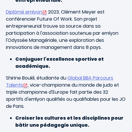
entrepreneuriale.
Diplômé emlyon
2023, Clément Meyer est
conférencier Future Of Work. Son projet
entrepreneurial trouve sa source dans sa
participation à l'association soutenue par emlyon
l'Odyssée Managériale, une exploration des
innovations de management dans 8 pays.
Conjuguer l'excellence sportive et
académique.
Shirine Boukli, étudiante du
Global BBA Parcours
Talents
, vice-championne du monde de judo et
triple championne d'Europe fait partie des 32
sportifs d'emlyon qualifiés ou qualifiables pour les JO
de Paris.
Croiser les cultures et les disciplines pour
bâtir une pédagogie unique.