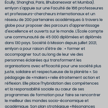
Écully, Shanghai, Paris, Bhubaneswar et Mumbai).
emlyon s'appuie sur une Faculté de 166 professeures
et professeurs-chercheurs internationaux et un
réseau de 200 partenaires académiques à travers le
globe pour proposer des parcours d'apprentissage
d'excellence et ouverts sur le monde. L'École compte
une communauté de 45 000 diplômées et diplômés
dans 130 pays. Société à Mission depuis juillet 2021,
emlyon a pour raison d'être de : « former et
accompagner tout au long de leur vie des
personnes éclairées qui transforment les
organisations avec efficacité pour une société plus
juste, solidaire et respectueuse de la planète ». Sa
pédagogie de « makers » relie étroitement action et
réflexion. Elle place l'hybridation des compétences
et la responsabilité sociale au cœur de ses
programmes de formation pour faire se rencontrer
le meilleur des mondes socio-économique et
académique. Son plan stratégique « Résonances