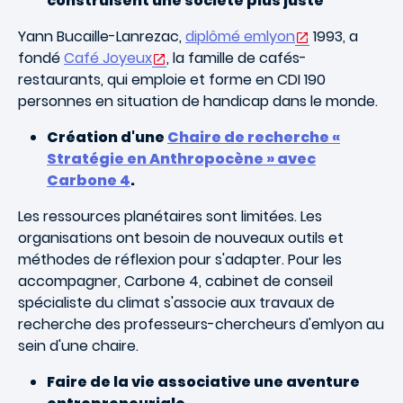
construisent une société plus juste
Yann Bucaille-Lanrezac,
diplômé emlyon
1993, a
fondé
Café Joyeux
, la famille de cafés-
restaurants, qui emploie et forme en CDI 190
personnes en situation de handicap dans le monde.
Création d'une
Chaire de recherche «
Stratégie en Anthropocène » avec
Carbone 4
.
Les ressources planétaires sont limitées. Les
organisations ont besoin de nouveaux outils et
méthodes de réflexion pour s'adapter. Pour les
accompagner, Carbone 4, cabinet de conseil
spécialiste du climat s'associe aux travaux de
recherche des professeurs-chercheurs d'emlyon au
sein d'une chaire.
Faire de la vie associative une aventure