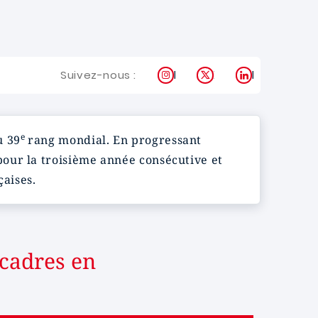
Instagram
X
LinkedIn
Suivez-nous :
e
 39
rang mondial. En progressant
our la troisième année consécutive et
çaises.
 cadres en