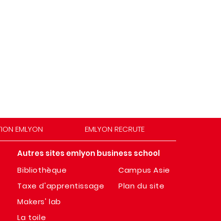
TION EMLYON
EMLYON RECRUTE
Autres sites emlyon business school
Bibliothèque
Campus Asie
Taxe d'apprentissage
Plan du site
Makers' lab
La toile