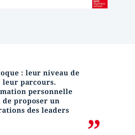
oque : leur niveau de
r leur parcours.
ormation personnelle
n de proposer un
rations des leaders