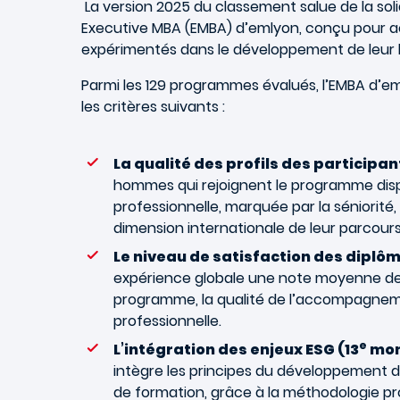
La version 2025 du classement salue de la so
Executive MBA (EMBA) d’emlyon, conçu pour a
expérimentés dans le développement de leur le
Parmi les 129 programmes évalués, l’EMBA d’em
les critères suivants :
La qualité des profils des participant
hommes qui rejoignent le programme disp
professionnelle, marquée par la séniorité, 
dimension internationale de leur parcours
Le niveau de satisfaction des diplô
expérience globale une note moyenne d
programme, la qualité de l’accompagnement
professionnelle.
e
L’intégration des enjeux ESG (13
mon
intègre les principes du développement 
de formation, grâce à la méthodologie prop