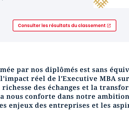
Consulter les résultats du classement
mée par nos diplômés est sans équiv
 l’impact réel de l’Executive MBA su
 richesse des échanges et la transf
la nous conforte dans notre ambitio
s enjeux des entreprises et les aspi