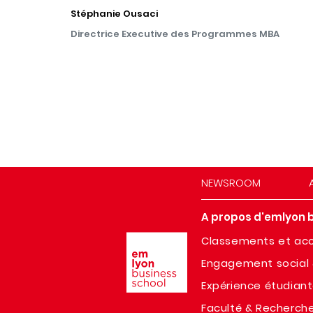
Stéphanie Ousaci
Directrice Executive des Programmes MBA
NEWSROOM
A propos d'emlyon 
Image
Classements et acc
Engagement social 
Expérience étudian
Faculté & Recherch