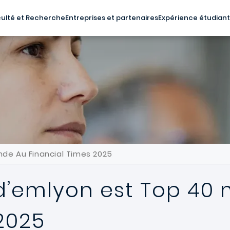
ulté et Recherche
Entreprises et partenaires
Expérience étudian
nde Au Financial Times 2025
 d’emlyon est Top 40
2025