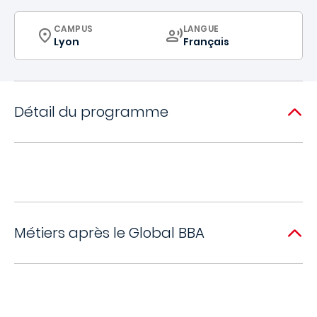
CURRICULUM
CURRICULUM
CAMPUS
LANGUE
Lyon
Français
Détail du programme
Métiers après le Global BBA