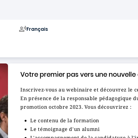
Français
Campus de
Votre premier pas vers une nouvelle c
Inscrivez-vous au webinaire et découvrez le cer
En présence de la responsable pédagogique du
promotion octobre 2023. Vous découvrirez :
Le contenu de la formation
Le témoignage d'un alumni
L'accompagnement de la candidature à l'i