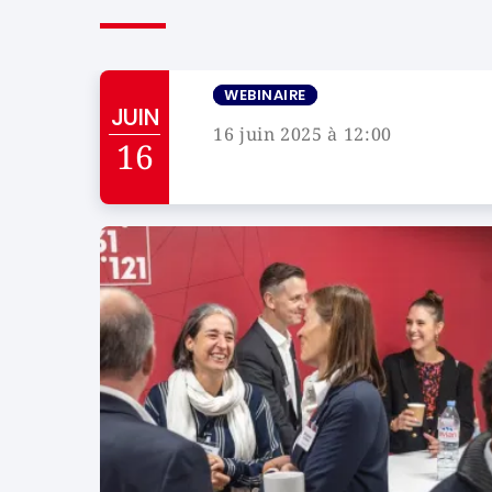
WEBINAIRE
JUIN
16 juin 2025 à 12:00
16
Campus de