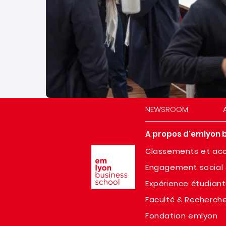
NEWSROOM
A propos d'emlyon 
Image
Classements et acc
Engagement social 
Expérience étudian
Faculté & Recherch
Fondation emlyon