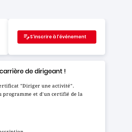
S'inscrire à l'événement
arrière de dirigeant !
tificat "Diriger une activité".
 programme et d'un certifié de la
nscription