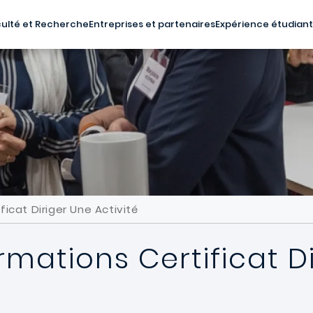
ulté et Recherche
Entreprises et partenaires
Expérience étudian
icat Diriger Une Activité
rmations Certificat D