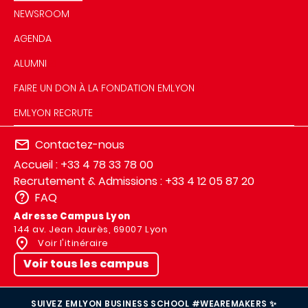
NEWSROOM
AGENDA
ALUMNI
FAIRE UN DON À LA FONDATION EMLYON
EMLYON RECRUTE
Contactez-nous
Accueil : +33 4 78 33 78 00
Recrutement & Admissions : +33 4 12 05 87 20
FAQ
Adresse Campus Lyon
144 av. Jean Jaurès, 69007 Lyon
Voir l'itinéraire
Voir tous les campus
SUIVEZ EMLYON BUSINESS SCHOOL #WEAREMAKERS ✨