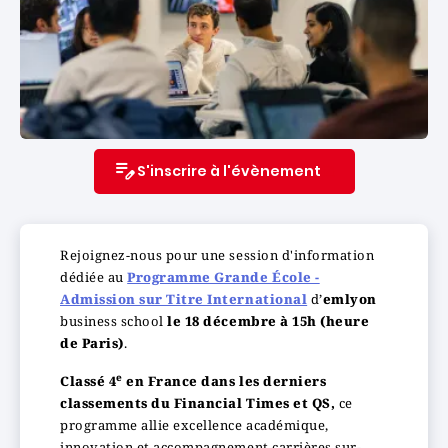
S'inscrire à l'évènement
Rejoignez-nous pour une session d'information
dédiée au
Programme Grande École -
Admission sur Titre International
d’
emlyon
business school
le 18 décembre à 15h (heure
de Paris)
.
e
Classé 4
en France dans les derniers
classements du Financial Times et QS,
ce
programme allie excellence académique,
innovation et accompagnement carrières sur-