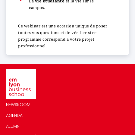
La
vie étudiante
et la vie sur le
campus.
Ce webinar est une occasion unique de poser
toutes vos questions et de vérifier si ce
programme correspond à votre projet
professionnel.
Image
NEWSROOM
AGENDA
ALUMNI