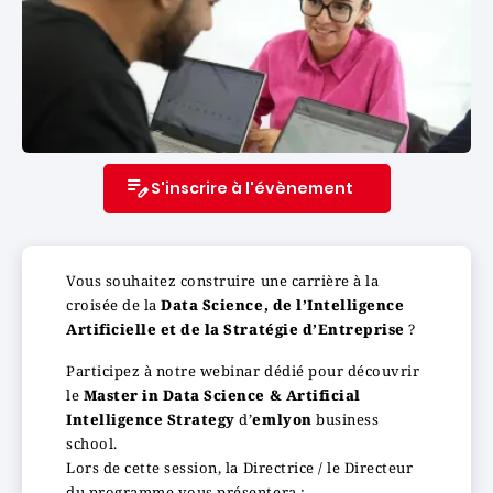
S'inscrire à l'évènement
Vous souhaitez construire une carrière à la
croisée de la
Data Science, de l’Intelligence
Artificielle et de la Stratégie d’Entreprise
?
Participez à notre webinar dédié pour découvrir
le
Master in Data Science & Artificial
Intelligence Strategy
d’
emlyon
business
school.
Lors de cette session, la Directrice / le Directeur
du programme vous présentera :