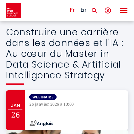
Aller au contenu principal
Fr
En
Construire une carrière
dans les données et l'IA :
Au cœur du Master in
Data Science & Artificial
Intelligence Strategy
WEBINAIRE
26 janvier 2026 à 13:00
JAN
Campus de
26
Anglais