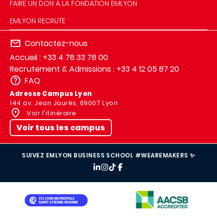
FAIRE UN DON À LA FONDATION EMLYON
EMLYON RECRUTE
Contactez-nous
Accueil : +33 4 78 33 78 00
Recrutement & Admissions : +33 4 12 05 87 20
FAQ
Adresse Campus Lyon
144 av. Jean Jaurès, 69007 Lyon
Voir l'itinéraire
Voir tous les campus
SUIVEZ EMLYON BUSINESS SCHOOL #WEAREMAKERS ✨
IMAGE
IMAGE