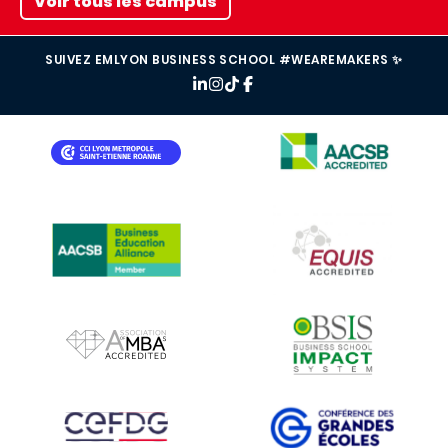
Voir tous les campus
SUIVEZ EMLYON BUSINESS SCHOOL #WEAREMAKERS ✨
IMAGE
IMAGE
IMAGE
IMAGE
IMAGE
IMAGE
IMAGE
IMAGE