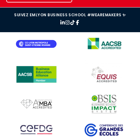
SUIVEZ EMLYON BUSINESS SCHOOL #WEAREMAKERS ✨
IMAGE
IMAGE
IMAGE
IMAGE
IMAGE
IMAGE
IMAGE
IMAGE