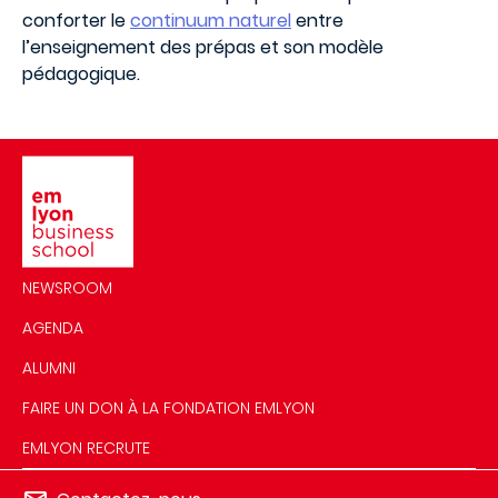
conforter le
continuum naturel
entre
l’enseignement des prépas et son modèle
pédagogique.
Image
NEWSROOM
AGENDA
ALUMNI
FAIRE UN DON À LA FONDATION EMLYON
EMLYON RECRUTE