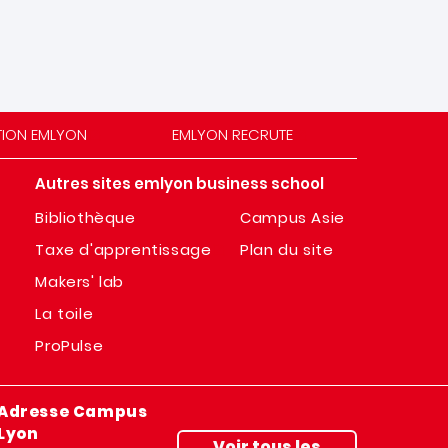
TION EMLYON
EMLYON RECRUTE
Autres sites emlyon business school
Bibliothèque
Campus Asie
Taxe d'apprentissage
Plan du site
Makers' lab
La toile
ProPulse
Adresse Campus
Lyon
Voir tous les