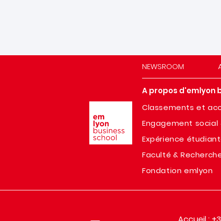
NEWSROOM
A propos d'emlyon 
Image
Classements et acc
Engagement social 
Expérience étudian
Faculté & Recherch
Fondation emlyon
Accueil : +