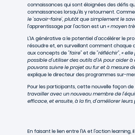
connaissances qui sont éloignées des défis quo
connaissances lorsqu'ils y retournent. Comme l
le 'savoir-faire', plutôt que simplement le savo
l'apprentissage par l'action est un
« moyen trè
L'IA générative a le potentiel d'accélérer le p
résoudre et, en surveillant comment chaque a
aux concepts de
"faire"
et de
"réfléchir"
,
« ell
possible d'utiliser des outils d'IA pour aider 
pouvons suivre le projet au fur et à mesure 
explique le directeur des programmes sur-me
Pour les participants, cette nouvelle façon de 
travailler avec un nouveau membre de l'équipe
efficace, et ensuite, à la fin, d'améliorer leur
En faisant le lien entre l'IA et l'action learning,