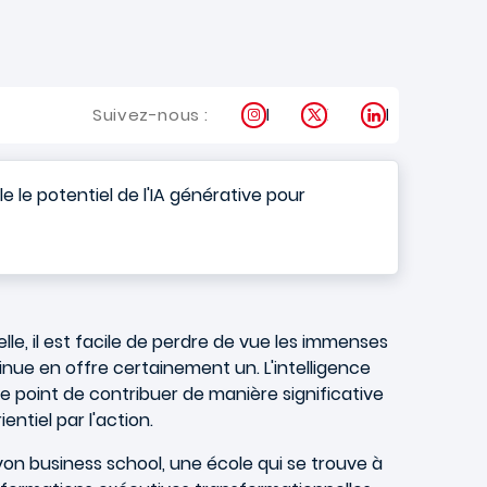
Instagram
X
LinkedIn
Suivez-nous :
 le potentiel de l'IA générative pour
lle, il est facile de perdre de vue les immenses
inue en offre certainement un. L'intelligence
le point de contribuer de manière significative
ntiel par l'action.
on business school, une école qui se trouve à