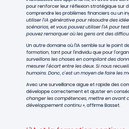
pour renforcer leur réflexion stratégique sur 
comprendre les problèmes financiers ou un in
utiliser l'IA générative pour résoudre des idé
scénarios, et vous pouvez utiliser l'IA pour t
pouvez remarquer où les gens ont des difficul
Un autre domaine où l'IA semble sur le point d
formation, tant pour l'individu que pour l'organ
surveillons les choses en compilant des don
mesurer l'écart entre les deux. Si nous recue
humains. Donc, c'est un moyen de faire les 
Avec une surveillance aigue et rapide des co
développe correctement et ajuster en conséq
changer les compétences, mettre en avant de 
développement continu »
, affirme Basset.