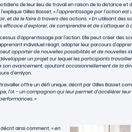
tidiens de leur lieu de travail en raison de la distance et
'explique Gilles Basset, «
l'apprentissage par l'action est
ir, et de le faire à travers des actions
. » En utilisant des
s efficace d'explorer, de comprendre et de s'attaquer à 
rocessus d'apprentissage par l'action. Elle peut créer des 
pprenant individuel réagit, adapter leur parcours d'appr
e peut apporter de nouvelles possibilités et de nouvelles id
à développer un projet sur lequel les participants travaille
de son avancement, ajoutant occasionnellement de la dir
sure d'emlyon.
travailler offre un défi unique, décrit par Gilles Basset c
, l'IA - un compagnon qui leur permet d'accélérer leur a
s performances. »
 il décrit ainsi comment, «
en