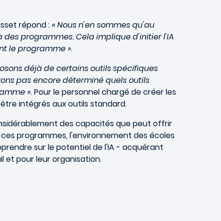
asset répond :
« Nous n'en sommes qu'au
à des programmes. Cela implique d'initier l'IA
ant le programme »
.
osons déjà de certains outils spécifiques
'avons pas encore déterminé quels outils
gramme »
. Pour le personnel chargé de créer les
être intégrés aux outils standard.
considérablement des capacités que peut offrir
 de ces programmes, l'environnement des écoles
rendre sur le potentiel de l'IA - acquérant
il et pour leur organisation.