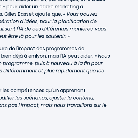
se - pour aider un cadre marketing à
 Gilles Basset ajoute que,
« Vous pouvez
ération d'idées, pour la planification de
lisant l'IA de ces différentes manières, vous
 être là pour les soutenir. »
 mesure de l'impact des programmes de
 bien déjà à emlyon, mais l'IA peut aider.
« Nous
n programme, puis à nouveau à la fin pour
oses différemment et plus rapidement que les
ier les compétences qu'un apprenant
odifier les scénarios, ajuster le contenu,
 pas l'impact, mais nous travaillons sur le