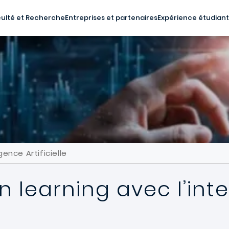
ulté et Recherche
Entreprises et partenaires
Expérience étudian
gence Artificielle
n learning avec l’int