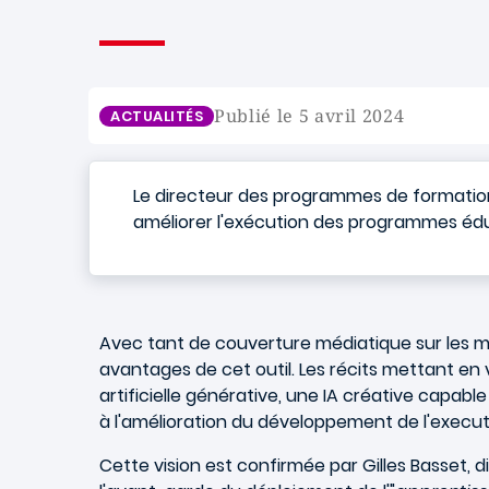
Publié le 5 avril 2024
ACTUALITÉS
Le directeur des programmes de formation s
améliorer l'exécution des programmes édu
Avec tant de couverture médiatique sur les mena
avantages de cet outil. Les récits mettant en v
artificielle générative, une IA créative capabl
à l'amélioration du développement de l'executiv
Cette vision est confirmée par Gilles Basset,