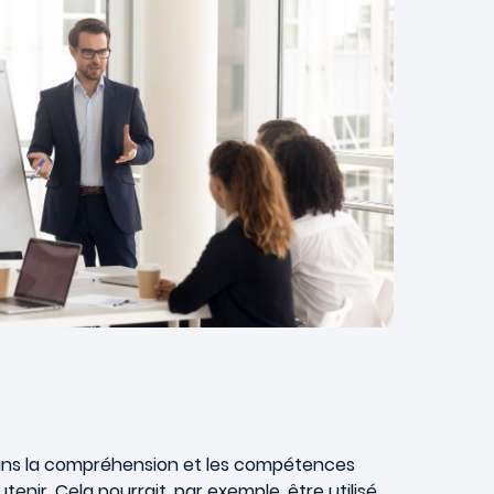
s dans la compréhension et les compétences
enir. Cela pourrait, par exemple, être utilisé