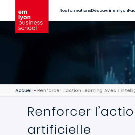
Aller au contenu principal
Nos formations
Découvrir emlyon
Fac
Accueil
Renforcer L’action Learning Avec L’intelli
Renforcer l’actio
artificielle