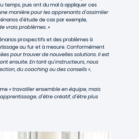
 du temps, puis ont du mal à appliquer ces
 une manière pour les apprenants d'assimiler
 scénarios d'étude de cas par exemple,
de vrais problèmes. »
scénarios prospectifs et des problèmes à
entissage au fur et à mesure. Conformément
ées pour trouver de nouvelles solutions. Il est
ront ensuite. En tant qu'instructeurs, nous
ection, du coaching ou des conseils »
,
omme
« travailler ensemble en équipe, mais
pprentissage, d'être créatif, d'être plus