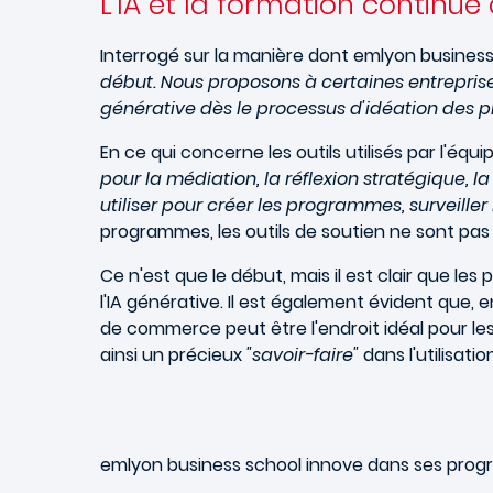
L'IA et la formation continu
Interrogé sur la manière dont emlyon business 
début. Nous proposons à certaines entreprises
générative dès le processus d'idéation des p
En ce qui concerne les outils utilisés par l'éq
pour la médiation, la réflexion stratégique, l
utiliser pour créer les programmes, surveille
programmes, les outils de soutien ne sont pas 
Ce n'est que le début, mais il est clair que l
l'IA générative. Il est également évident que
de commerce peut être l'endroit idéal pour le
ainsi un précieux
"savoir-faire"
dans l'utilisati
emlyon
business school innove dans ses prog