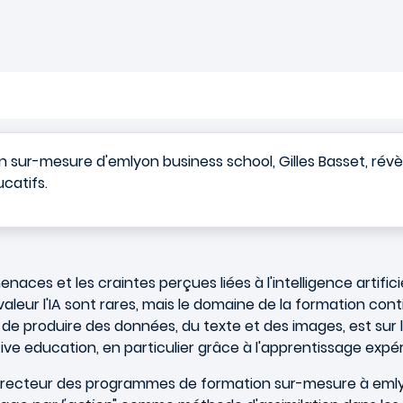
ur-mesure d'emlyon business school, Gilles Basset, révèle
catifs.
ces et les craintes perçues liées à l'intelligence artificie
aleur l'IA sont rares, mais le domaine de la formation cont
e de produire des données, du texte et des images, est sur 
e education, en particulier grâce à l'apprentissage expérie
 directeur des programmes de formation sur-mesure à emly