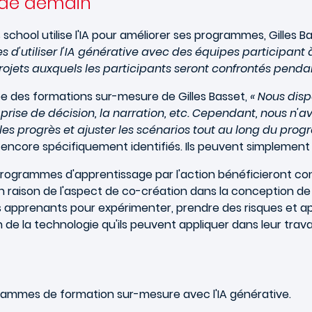
e de demain
school utilise l'IA pour améliorer ses programmes, Gilles B
 d'utiliser l'IA générative avec des équipes participant 
rojets auxquels les participants seront confrontés pend
uipe des formations sur-mesure de Gilles Basset,
« Nous disp
a prise de décision, la narration, etc. Cependant, nous n
r les progrès et ajuster les scénarios tout au long du pro
encore spécifiquement identifiés. Ils peuvent simplement 
es programmes d'apprentissage par l'action bénéficieront 
, en raison de l'aspect de co-création dans la conception
s apprenants pour expérimenter, prendre des risques et app
on de la technologie qu'ils peuvent appliquer dans leur trava
rammes de formation sur-mesure avec l'IA générative.