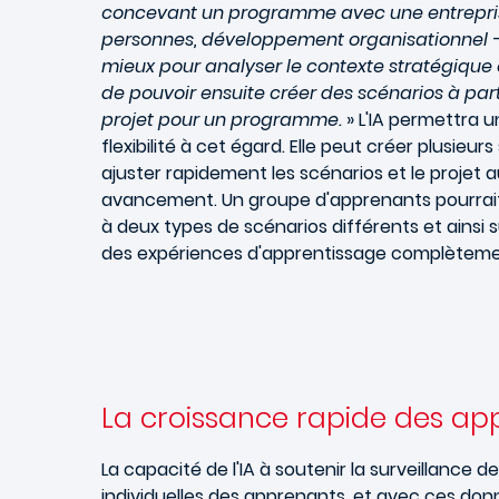
concevant un programme avec une entrepri
personnes, développement organisationnel -
mieux pour analyser le contexte stratégique e
de pouvoir ensuite créer des scénarios à par
projet pour un programme.
» L'IA permettra 
flexibilité
à cet égard. Elle peut créer plusieurs
ajuster rapidement les scénarios et le projet 
avancement. Un groupe d'apprenants pourrait
à deux types de scénarios différents et ainsi 
des expériences d'apprentissage complètemen
La croissance rapide des app
La capacité de l'IA à soutenir la surveillance
individuelles des apprenants, et avec ces donné