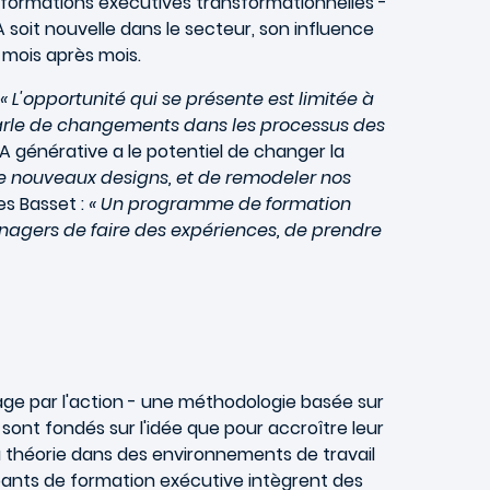
formations exécutives transformationnelles -
A soit nouvelle dans le secteur, son influence
 mois après mois.
« L'opportunité qui se présente est limitée à
ui parle de changements dans les processus des
IA générative a le potentiel de changer la
 de nouveaux designs, et de remodeler nos
es Basset :
« Un programme de formation
nagers de faire des expériences, de prendre
ssage par l'action - une méthodologie basée sur
sont fondés sur l'idée que pour accroître leur
a théorie dans des environnements de travail
cipants de formation exécutive intègrent des