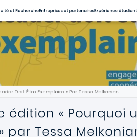
ulté et Recherche
Entreprises et partenaires
Expérience étudian
Leader Doit Être Exemplaire » Par Tessa Melkonian
e édition « Pourquoi 
» par Tessa Melkonia