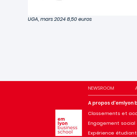
UGA, mars 2024 8,50 euros
NEWSROOM
A propos d'emlyon 
Image
Classements et acc
Engagement social 
Expérience étudian