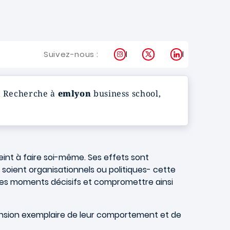
Instagram
X
LinkedIn
Suivez-nous :
la Recherche à
emlyon
business school,
eint à faire soi-même. Ses effets sont
s soient organisationnels ou politiques- cette
 à des moments décisifs et compromettre ainsi
dimension exemplaire de leur comportement et de