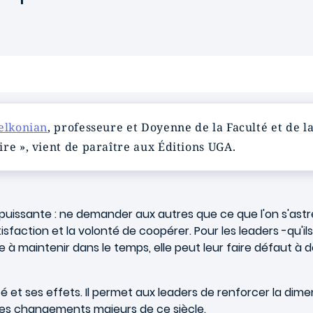
elkonian
, professeure et Doyenne de la Faculté et de 
re », vient de paraître aux Éditions UGA.
 puissante : ne demander aux autres que ce que l'on s'astr
sfaction et la volonté de coopérer. Pour les leaders -qu'il
cile à maintenir dans le temps, elle peut leur faire défaut
rité et ses effets. Il permet aux leaders de renforcer la 
les changements majeurs de ce siècle.