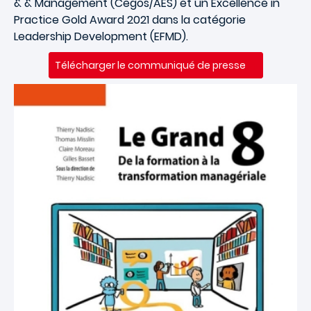
& & Management (Cegos/AES) et un Excellence in
Practice Gold Award 2021 dans la catégorie
Leadership Development (EFMD).
Télécharger le communiqué de presse