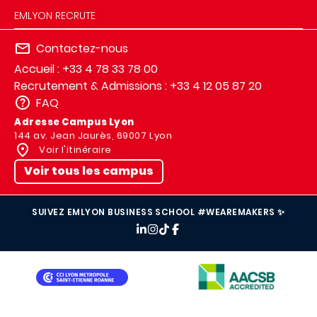
EMLYON RECRUTE
Contactez-nous
Accueil : +33 4 78 33 78 00
Recrutement & Admissions : +33 4 12 05 87 20
FAQ
Adresse Campus Lyon
144 av. Jean Jaurès, 69007 Lyon
Voir l'itinéraire
Voir tous les campus
SUIVEZ EMLYON BUSINESS SCHOOL #WEAREMAKERS ✨
IMAGE
IMAGE