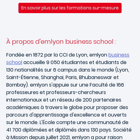
En savoir plus sur les formations sur-mesure
À propos d'emlyon business school :
Fondée en 1872 par la CCI de Lyon, emlyon
business
school
accueille 9 050 étudiantes et étudiants de
130 nationalités sur 6 campus dans le monde (Lyon,
Saint-Étienne, Shanghai, Paris, Bhubaneswar et
Bombay). emlyon s'appuie sur une Faculté de 166
professeures et professeurs-chercheurs
internationaux et un réseau de 200 partenaires
académiques à travers le globe pour proposer des
parcours d'apprentissage d'excellence et ouverts
sur le monde. L'École compte une communauté de
41 700 diplômées et diplômés dans 130 pays. Société
à Mission depuis juillet 2021, emlyon a pour raison