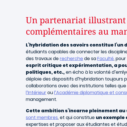
Un partenariat illustrant
complémentaires au ma
L’hybridation des savoirs constitue l’u
étudiants capables de connecter les discipline
des travaux de
recherche
de sa
Faculté
, pou
esprit critique et expérimentation, a po
politiques, etc.,
en écho à la volonté d’emly
déploie des dispositifs d’hybridation toujours
collaborations avec des institutions telles q
l’Intérieur
ou
l’Académie diplomatique et consu
management.
Cette ambition s’incarne pleinement au 
sont membres
, et qui constitue
un exemple 
expertises et proposer aux étudiantes et étu