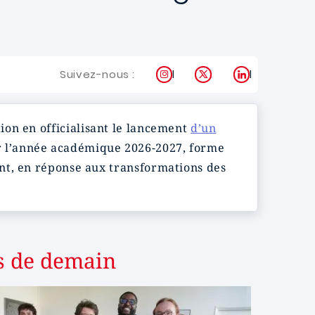
Instagram
X
LinkedIn
Suivez-nous :
ion en officialisant le lancement
d’un
ur l’année académique 2026-2027, forme
nt, en réponse aux transformations des
s de demain