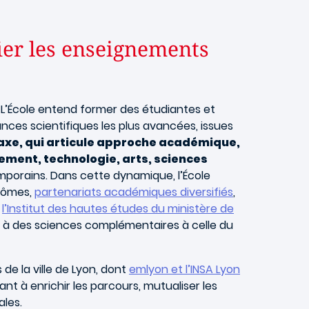
fier les enseignements
L’École entend former des étudiantes et
ances scientifiques les plus avancées, issues
axe, qui articule approche académique,
gement, technologie, arts, sciences
porains. Dans cette dynamique, l’École
plômes,
partenariats académiques diversifiés
,
,
l’Institut des hautes études du ministère de
ts à des sciences complémentaires à celle du
de la ville de Lyon, dont
emlyon et l’INSA Lyon
ant à enrichir les parcours, mutualiser les
ales.