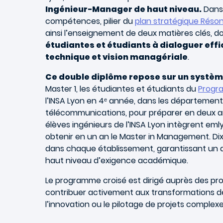
Ingénieur-Manager de haut niveau.
Dans 
compétences, pilier du
plan stratégique Réso
ainsi l’enseignement de deux matières clés, d
étudiantes et étudiants à dialoguer effi
technique et vision managériale
.
Ce double diplôme repose sur un système
Master 1, les étudiantes et étudiants du
Progr
l’INSA Lyon en 4ᵉ année, dans les départements
télécommunications, pour préparer en deux ans 
élèves ingénieurs de l’INSA Lyon intègrent emly
obtenir en un an le Master in Management. D
dans chaque établissement, garantissant un 
haut niveau d’exigence académique.
Le programme croisé est dirigé auprès des pro
contribuer activement aux transformations des o
l’innovation ou le pilotage de projets complex