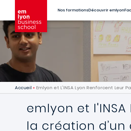
Aller au contenu principal
Nos formations
Découvrir emlyon
Fac
Accueil
Emlyon et L'INSA Lyon Renforcent Leur P
emlyon et l'INSA
la création d’u