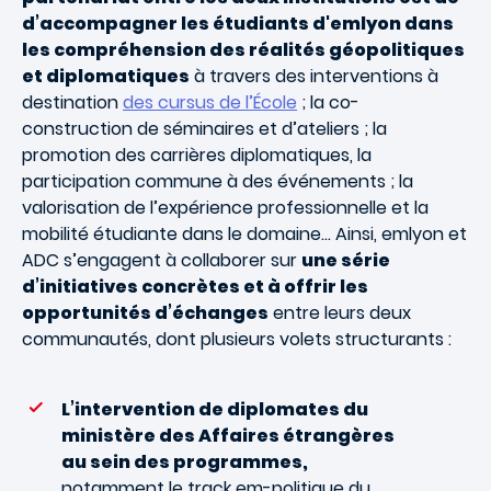
d’accompagner les étudiants d'emlyon dans
les compréhension des réalités géopolitiques
et diplomatiques
à travers des interventions à
destination
des cursus de l’École
; la co-
construction de séminaires et d’ateliers ; la
promotion des carrières diplomatiques, la
participation commune à des événements ; la
valorisation de l’expérience professionnelle et la
mobilité étudiante dans le domaine... Ainsi, emlyon et
ADC s’engagent à collaborer sur
une série
d’initiatives concrètes et à offrir les
opportunités d’échanges
entre leurs deux
communautés, dont plusieurs volets structurants :
L’intervention de diplomates du
ministère des Affaires étrangères
au sein des programmes,
notamment le track em-politique du