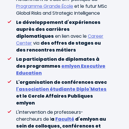
Programme Grande École
et le futur MSc
Global Risks and Strategic Intelligence
Le développement d’expériences
auprès des carrières
diplomatiques
en lien avec le
Career
Center
via
des offres de stages ou
des rencontres métiers
La participation de diplomates à
des programmes
emlyon Executive
Education
L'organisation de conférences avec
l'association étudiante Diplo'Mates
et le Cercle Affaires Publiques
emlyon
L'intervention de professeurs-
chercheurs de l
a
Faculté
d’emlyon au
sein de colloques, conférences et