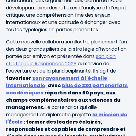
chercheurs, des organismes, des alumni de l’École,
développant ainsi des réflexes d’analyse et d’esprit
critique, une compréhension fine des enjeux
internationaux et une aptitude à échanger avec
toutes typologies de parties prenantes.
Cette nouvelle collaboration illustre pleinement l’un
des deux grands piliers de la stratégie d’hybridation,
portée par emlyon et présentée dans
son plan
stratégique Résonances 2028
au service de
l’ouverture et de la pluridisciplinarité. Il s’agit de
favoriser
son rayonnement à l’échelle
internationale,
avec
plus de 230 partenariats
académiques
répartis dans 60 pays, aux
champs complémentaires aux sciences du
management.
Le partenariat qui allie
management et diplomatie projette
la mission de
l’École
: former des leaders éclairés,
responsables et capables de comprendre et