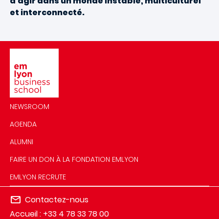
d’agir dans un monde instable, multiculturel
et interconnecté.
Image
NEWSROOM
AGENDA
ALUMNI
FAIRE UN DON À LA FONDATION EMLYON
EMLYON RECRUTE
Contactez-nous
Accueil : +33 4 78 33 78 00