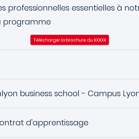
professionnelles essentielles à no
du programme
Télécharger la brochure du XXXXX
lyon business school - Campus Lyon
contrat d'apprentissage