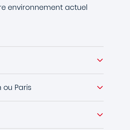
tre environnement actuel
 ou Paris