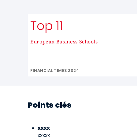
Top 11
European Business Schools
FINANCIAL TIMES 2024
Points clés
xxxx
xxxxx