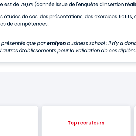
e est de 79,6% (donnée issue de l'enquête d'insertion réal
études de cas, des présentations, des exercices fictifs, d
blocs de compétences.
nt présentés que par
emlyon
business school : il n’y a don
’autres établissements pour la validation de ces diplôm
Top recruteurs