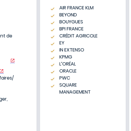
AIR FRANCE KLM
BEYOND
BOUYGUES
BPI FRANCE
ent de
CRÉDIT AGRICOLE
EY
IN EXTENSO
KPMG
L’ORÉAL
ORACLE
faires/
PWC
SQUARE
MANAGEMENT
ger,