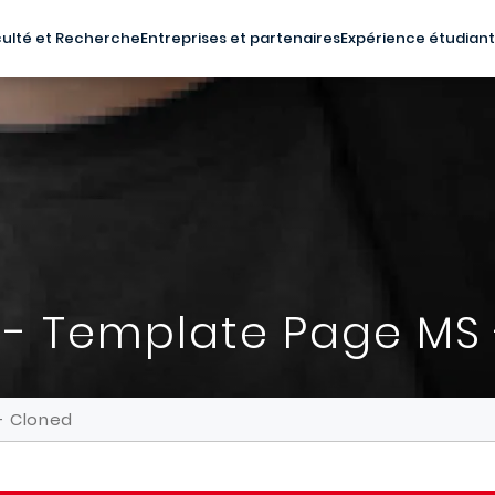
ulté et Recherche
Entreprises et partenaires
Expérience étudian
 - Template Page MS
- Cloned