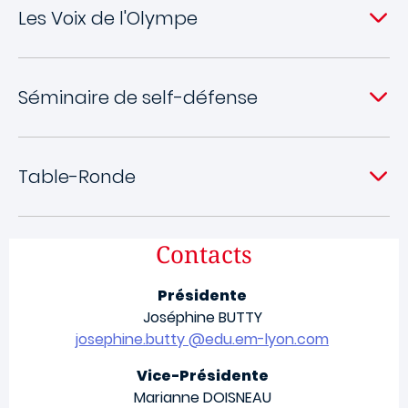
Les Voix de l'Olympe
Séminaire de self-défense
Table-Ronde
Contacts
Présidente
Joséphine BUTTY
josephine.butty @edu.em-lyon.com
Vice-Présidente
Marianne DOISNEAU