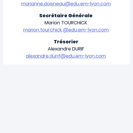
marianne.doisneau@edu.em-lyon.com
Secrétaire Générale
Marion TOURCHICK
marion.tourchick @edu.em-lyon.com
Trésorier
Alexandre DURIF
alexandre.durif@edu.em-lyon.com