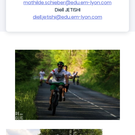
mathilde.schieber@edu.em-lyon.com
Diell JETISHI
diell.jetishi@edu.em-lyon.com