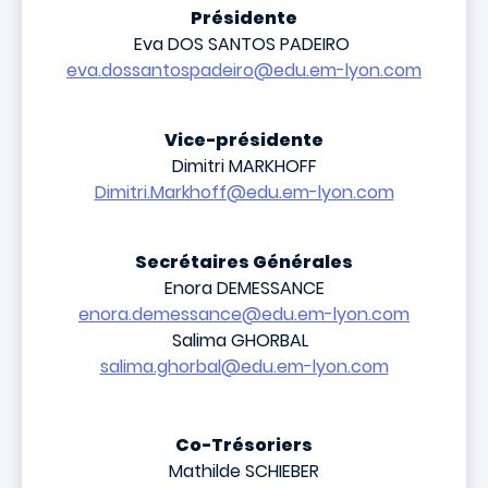
Présidente
Eva DOS SANTOS PADEIRO
eva.dossantospadeiro@edu.em-lyon.com
Vice-présidente
Dimitri MARKHOFF
Dimitri.Markhoff@edu.em-lyon.com
Secrétaires Générales
Enora DEMESSANCE
enora.demessance@edu.em-lyon.com
Salima GHORBAL
salima.ghorbal@edu.em-lyon.com
Co-Trésoriers
Mathilde SCHIEBER