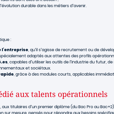
’évolution durable dans les métiers d’avenir.
ique :
 l’entreprise
, qu’il s’agisse de recrutement ou de dév
 spécialement adaptés aux attentes des profils opérationn
é.es
, capables d’utiliser les outils de l’industrie du futur
ronnementaux et sociétaux.
rapide
, grâce à des modules courts, applicables immédiat
édié aux talents opérationnels
, aux titulaires d’un premier diplôme (du Bac Pro au Bac+2
 sur mesure, pensés pour répondre aux besoins spécifiq