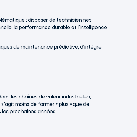
blématique : disposer de technicien·nes
elle, la performance durable et l’intelligence
ogiques de maintenance prédictive, d’intégrer
ans les chaînes de valeur industrielles,
s’agit moins de former « plus »,que de
s les prochaines années.