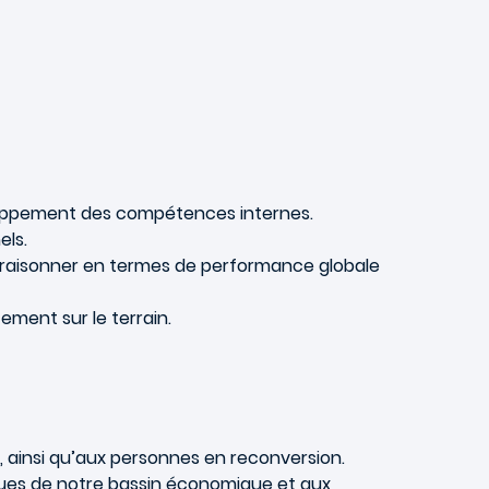
eloppement des compétences internes.
els.
, de raisonner en termes de performance globale
ement sur le terrain.
), ainsi qu’aux personnes en reconversion.
ues de notre bassin économique et aux