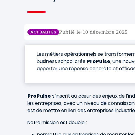
Publié le 10 décembre 2025
ACTUALITÉS
Les métiers opérationnels se transform
business school crée
ProPulse
, une nouv
apporter une réponse concrète et efficace
ProPulse
s’inscrit au cœur des enjeux de l’in
les entreprises, avec un niveau de connaissanc
est de mettre en lien des entreprises industr
Notre mission est double :
permettre aux entreprises de recruter les 