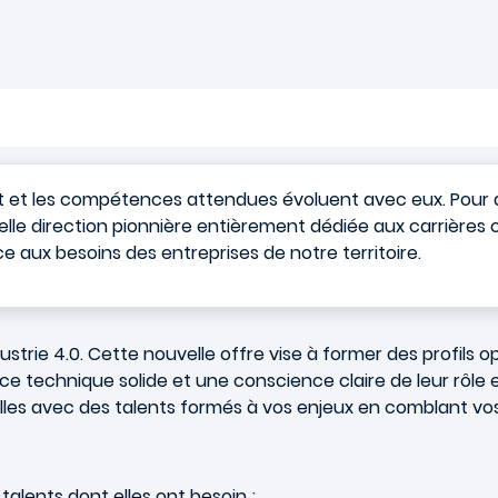
ent et les compétences attendues évoluent avec eux. Po
elle direction pionnière entièrement dédiée aux carrières o
 aux besoins des entreprises de notre territoire.
dustrie 4.0. Cette nouvelle offre vise à former des profils
e technique solide et une conscience claire de leur rôle 
ielles avec des talents formés à vos enjeux en comblant 
talents dont elles ont besoin ;