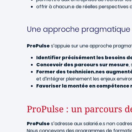
offrir à chacun.e de réelles perspectives d
Une approche pragmatique
ProPulse
s’appuie sur une approche pragmat
Identifier précisément les besoins de
Concevoir des parcours sur mesure
,
Former des technicien.nes augment
et d’intégrer pleinement les enjeux envi
Favoriser la montée en compétence 
ProPulse : un parcours d
ProPulse
s’adresse aux salarié.e.s non cadres
Nous concevons des programmes de formation