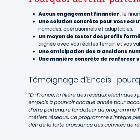
Aucun engagement financier
: le fin
Une solution concrète pour vos recr
nomades, opérationnels et adaptables.
Un moyen de tester des profils form
alignée avec vos réalités terrain et vos 
Une anticipation des transitions nu
Une manière concrète de renforcer vo
Témoignage d’Enedis : pourqu
“En France, la filière des réseaux électrique
emplois à pourvoir chaque année pour accompa
d’être partenaire fondateur du programme Te
métiers réseaux
.
Ce programme s’intègre plei
défi de la forte croissance des activités de r