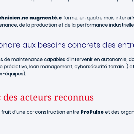
chnicien.ne augmenté.e
forme, en quatre mois intensif
enance, de la production et de la performance industrielle
dre aux besoins concrets des entrep
s de maintenance capables d’intervenir en autonomie, do
 prédictive, lean management, cybersécurité terrain…) et 
er-équipes).
c des acteurs reconnus
e fruit d’une co-construction entre
ProPulse
et des organ