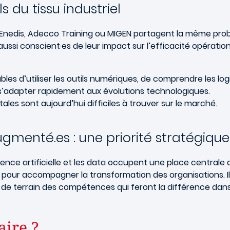
 du tissu industriel
TE, Enedis, Adecco Training ou MIGEN partagent la même pro
si conscient·es de leur impact sur l’efficacité opérationn
ables d’utiliser les outils numériques, de comprendre les l
s’adapter rapidement aux évolutions technologiques.
 sont aujourd’hui difficiles à trouver sur le marché.
gmenté.es : une priorité stratégique
gence artificielle et les data occupent une place centrale d
pour accompagner la transformation des organisations. Il 
es de terrain des compétences qui feront la différence dan
aire ?