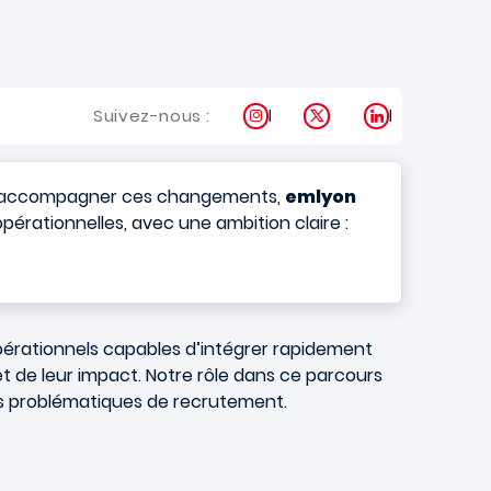
Instagram
X
LinkedIn
Suivez-nous :
ur accompagner ces changements,
emlyon
pérationnelles, avec une ambition claire :
 opérationnels capables d’intégrer rapidement
et de leur impact. Notre rôle dans ce parcours
vos problématiques de recrutement.