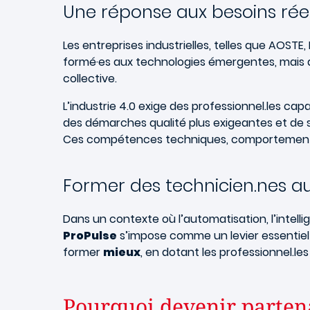
Une réponse aux besoins réels
Les entreprises industrielles, telles que AOS
formé·es aux technologies émergentes, mais aus
collective.
L’industrie 4.0 exige des professionnel.les cap
des démarches qualité plus exigeantes et de 
Ces compétences techniques, comportementales
Former des technicien.nes au
Dans un contexte où l’automatisation, l’intelli
ProPulse
s’impose comme un levier essentiel 
former
mieux
, en dotant les professionnel.l
Pourquoi devenir parten