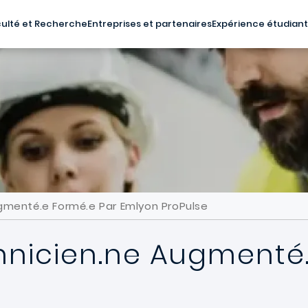
ulté et Recherche
Entreprises et partenaires
Expérience étudian
gmenté.e Formé.e Par Emlyon ProPulse
hnicien.ne Augmenté.