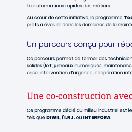
transformations rapides des métiers.
Au cœur de cette initiative, le programme
Te
prêts à évoluer dans les domaines de la maint
Un parcours conçu pour répon
Ce parcours permet de former des technicien
solides (IoT, jumeaux numériques, maintenance
crise, intervention d’urgence, coopération int
Une co-construction ave
Ce programme dédié au milieu industriel est l
tels que
DIWII, l’I.R.I.
ou
INTERFORA
.