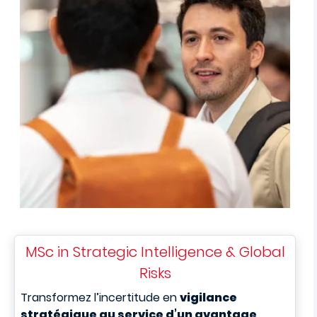
MSc in Strategic Intelligence & Global
Risks
T
ransformez l’incertitude en
vigilance
stratégique au service d’un avantage