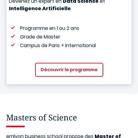
Devenez un expert en
Data Science
et
Intelligence Artificielle
Programme en 1 ou 2 ans
Grade de Master
Campus de Paris + International
Découvrir le programme
Masters of Science
emlyon business school propose des
Master of