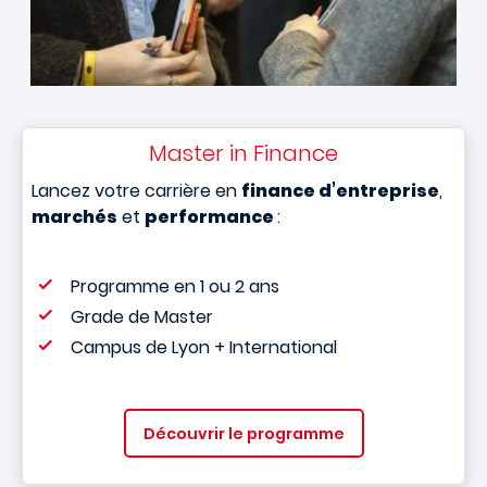
Master in Finance
Lancez votre carrière en
finance d’entreprise
,
marchés
et
performance
:
Programme en 1 ou 2 ans
Grade de Master
Campus de Lyon + International
Découvrir le programme