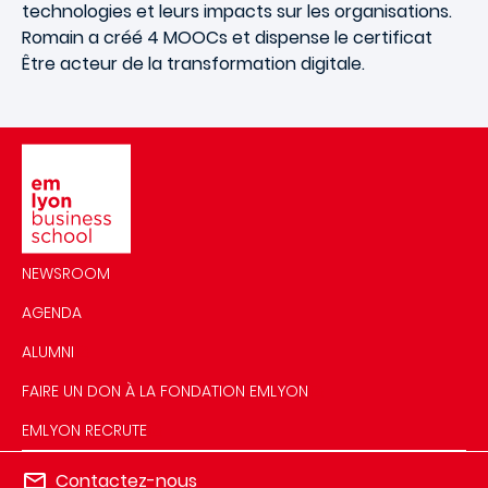
technologies et leurs impacts sur les organisations.
Romain a créé 4 MOOCs et dispense le certificat
Être acteur de la transformation digitale.
Image
NEWSROOM
AGENDA
ALUMNI
FAIRE UN DON À LA FONDATION EMLYON
EMLYON RECRUTE
Contactez-nous