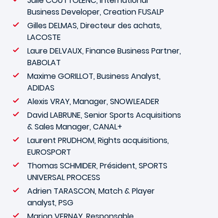
Julie COUTTOLENC, International
Business Developer, Creation FUSALP
Gilles DELMAS, Directeur des achats,
LACOSTE
Laure DELVAUX, Finance Business Partner,
BABOLAT
Maxime GORILLOT, Business Analyst,
ADIDAS
Alexis VRAY, Manager, SNOWLEADER
David LABRUNE, Senior Sports Acquisitions
& Sales Manager, CANAL+
Laurent PRUDHOM, Rights acquisitions,
EUROSPORT
Thomas SCHMIDER, Président, SPORTS
UNIVERSAL PROCESS
Adrien TARASCON, Match & Player
analyst, PSG
Marion VERNAY, Responsable