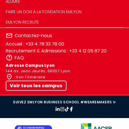
ALUMNI
FAIRE UN DON À LA FONDATION EMLYON
EMLYON RECRUTE
Contactez-nous
Accueil : +33 4 78 33 78 00
Recrutement & Admissions : +33 4 12 05 87 20
FAQ
Adresse Campus Lyon
144 av. Jean Jaurès, 69007 Lyon
Voir l'itinéraire
Voir tous les campus
SUIVEZ EMLYON BUSINESS SCHOOL #WEAREMAKERS ✨
IMAGE
IMAGE