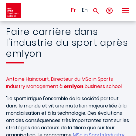
Aller au contenu principal
Fr
En
Faire carrière dans
l'industrie du sport après
emlyon
Antoine Haincourt, Directeur du MSc in Sports
Industry Management à
emlyon
business school
"Le sport irrigue l'ensemble de la société partout
dans le monde et vit une mutation majeure liée à la
mondialisation et à la technologie. Ces évolutions
ont des conséquences très importantes tant sur les
stratégies des acteurs de la filière que sur leur
organisation. Le programme
MSc in Sports Industry