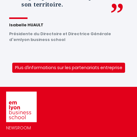
son territoire.
Isabelle HUAULT
Présidente du Directoire et Directrice Générale
d'emlyon business school
Plus d’informations sur les partenariats entreprise
Image
NEWSROOM