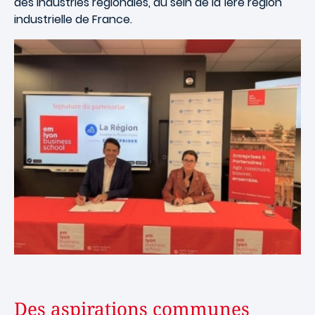
des industries régionales, au sein de la 1ère région
industrielle de France.
Des aspirations communes