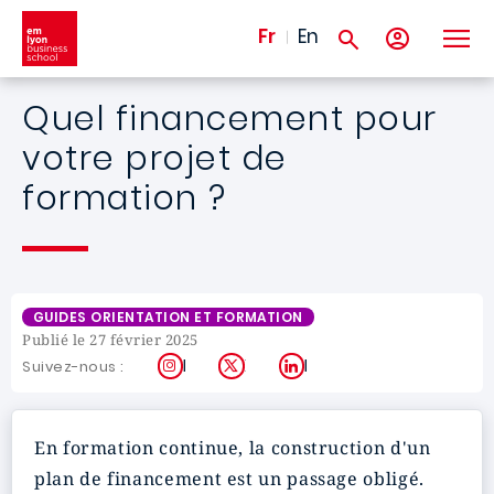
Aller au contenu principal
Fr
En
Quel financement pour
votre projet de
formation ?
GUIDES ORIENTATION ET FORMATION
Publié le 27 février 2025
Instagram
X
LinkedIn
Suivez-nous :
En formation continue, la construction d'un
plan de financement est un passage obligé.