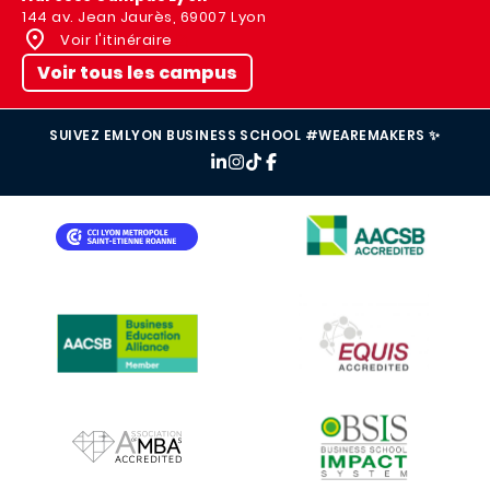
144 av. Jean Jaurès, 69007 Lyon
Voir l'itinéraire
Voir tous les campus
SUIVEZ EMLYON BUSINESS SCHOOL #WEAREMAKERS ✨
IMAGE
IMAGE
IMAGE
IMAGE
IMAGE
IMAGE