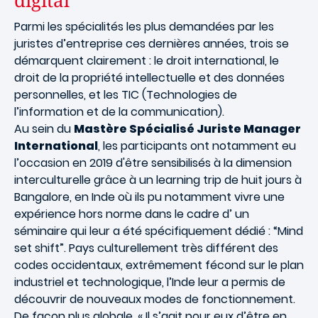
digital
Parmi les spécialités les plus demandées par les
juristes d’entreprise ces dernières années, trois se
démarquent clairement : le droit international, le
droit de la propriété intellectuelle et des données
personnelles, et les TIC (Technologies de
l’information et de la communication).
Au sein du
Mastère Spécialisé Juriste Manager
International
, les participants ont notamment eu
l’occasion en 2019 d'être sensibilisés à la dimension
interculturelle grâce à un learning trip de huit jours à
Bangalore, en Inde où ils pu notamment vivre une
expérience hors norme dans le cadre d’ un
séminaire qui leur a été spécifiquement dédié : “Mind
set shift”. Pays culturellement très différent des
codes occidentaux, extrêmement fécond sur le plan
industriel et technologique, l’Inde leur a permis de
découvrir de nouveaux modes de fonctionnement.
De façon plus globale, « Il s’agit pour eux d’être en