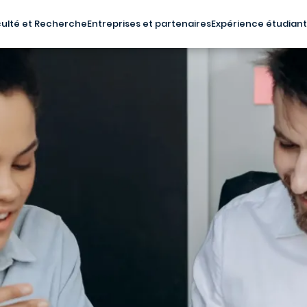
ulté et Recherche
Entreprises et partenaires
Expérience étudian