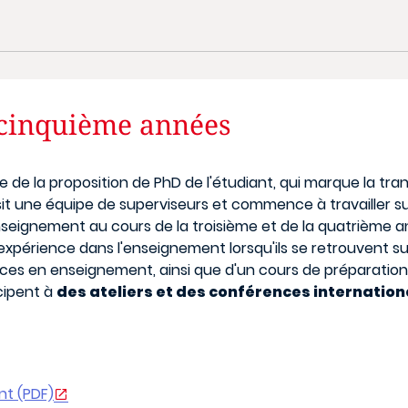
 cinquième années
e la proposition de PhD de l'étudiant, qui marque la tran
isit une équipe de superviseurs et commence à travailler s
seignement au cours de la troisième et de la quatrième an
 expérience dans l'enseignement lorsqu'ils se retrouvent su
es en enseignement, ainsi que d'un cours de préparation a
cipent à
des ateliers et des conférences internation
t (PDF)