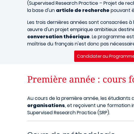
(Supervised Research Practice – Projet de rec
la base d'un
article de recherche
pouvant êt
Les trois dernières années sont consacrées à 
œuvre d'un projet empirique ambitieux destin
conversation théorique
. Le programme est
maîtrise du français n'est donc pas nécessair
Candidater au Programme
Première année : cours
Au cours de la première année, les étudiants 
organisations
, et reçoivent une formation 
Supervised Research Practice (SRP).