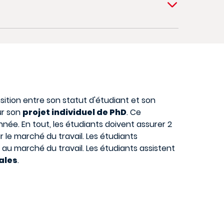
sition entre son statut d'étudiant et son
ur son
projet individuel de PhD
. Ce
née. En tout, les étudiants doivent assurer 2
r le marché du travail. Les étudiants
u marché du travail. Les étudiants assistent
ales
.