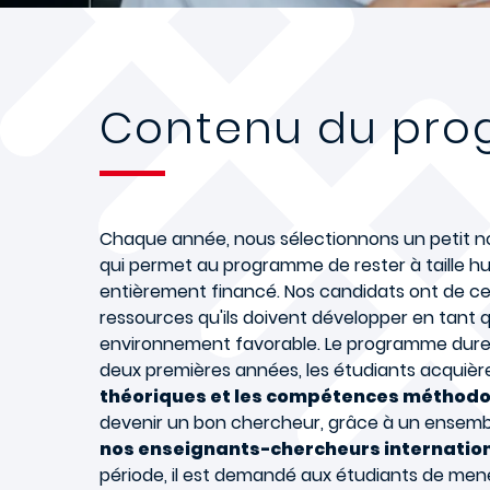
Contenu du pr
Chaque année, nous sélectionnons un petit 
qui permet au programme de rester à taille h
entièrement financé. Nos candidats ont de ce
ressources qu'ils doivent développer en tant
environnement favorable. Le programme dure 
deux premières années, les étudiants acquièr
théoriques et les compétences méthod
devenir un bon chercheur, grâce à un ensemb
nos enseignants-chercheurs internatio
période, il est demandé aux étudiants de men