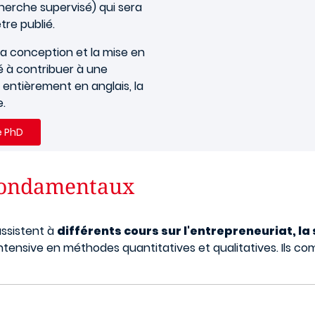
herche supervisé) qui sera
re publié.
la conception et la mise en
é à contribuer à une
 entièrement en anglais, la
e.
 PhD
 fondamentaux
assistent à
différents cours sur l'entrepreneuriat, la 
intensive en méthodes quantitatives et qualitatives. Ils c