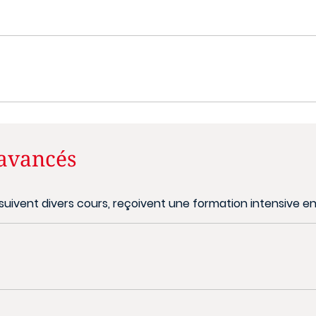
 avancés
suivent divers cours, reçoivent une formation intensive e