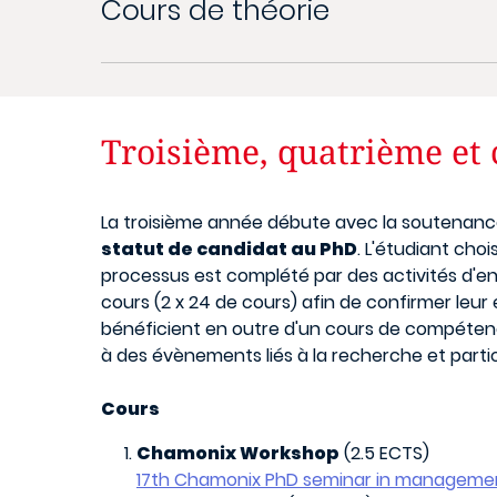
Cours de théorie
Troisième, quatrième et
La troisième année débute avec la soutenance d
statut de candidat au PhD
. L'étudiant cho
processus est complété par des activités d'en
cours (2 x 24 de cours) afin de confirmer leur
bénéficient en outre d'un cours de compétenc
à des évènements liés à la recherche et parti
Cours
Chamonix Workshop
(2.5 ECTS)
17th Chamonix PhD seminar in managemen