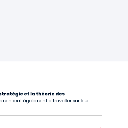
stratégie et la théorie des
ommencent également à travailler sur leur