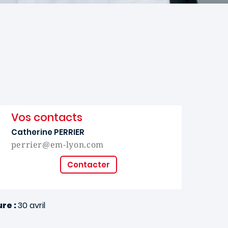
Vos contacts
Catherine PERRIER
perrier@em-lyon.com
Contacter
re :
30 avril