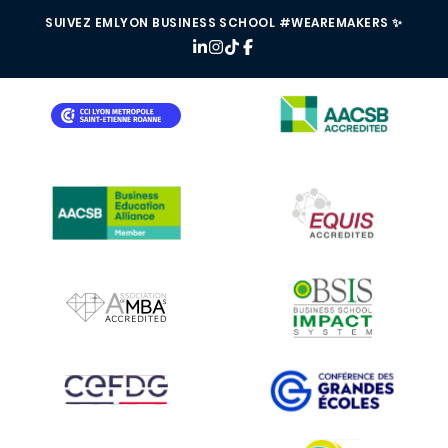
SUIVEZ EMLYON BUSINESS SCHOOL #WEAREMAKERS ✨
IMAGE
IMAGE
IMAGE
IMAGE
IMAGE
IMAGE
IMAGE
IMAGE
IMAGE