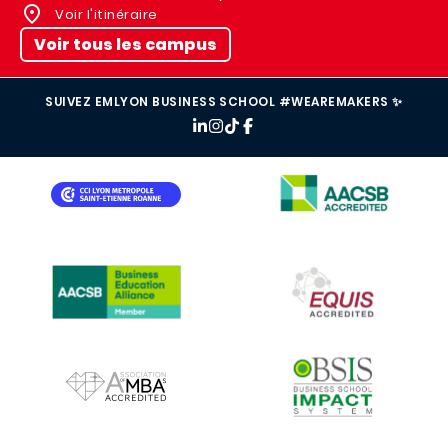
Voir l'itinéraire
Voir tous les campus
SUIVEZ EMLYON BUSINESS SCHOOL #WEAREMAKERS ✨
IMAGE
IMAGE
IMAGE
IMAGE
IMAGE
IMAGE
IMAGE