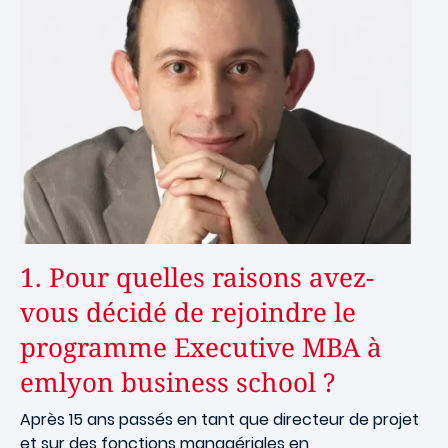
Image
1. Pour quelles raisons avez-
vous décidé de rejoindre le
programme Executive MBA à
emlyon business school ?
Après 15 ans passés en tant que directeur de projet
et sur des fonctions managériales en