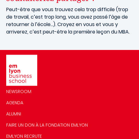
Peut-être que vous trouvez cela trop difficile (trop
de travail, c’est trop long, vous avez passé l’âge de
retourner à l’école…). Croyez en vous et vous y
arriverez, c’est peut-être la première leçon du MBA.
Image
NEWSROOM
AGENDA
ALUMNI
FAIRE UN DON À LA FONDATION EMLYON
EMLYON RECRUTE