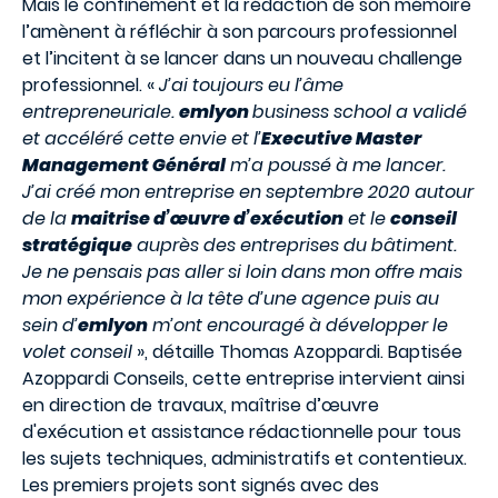
Mais le confinement et la rédaction de son mémoire
l’amènent à réfléchir à son parcours professionnel
et l’incitent à se lancer dans un nouveau challenge
professionnel. «
J’ai toujours eu l’âme
entrepreneuriale.
emlyon
business school a validé
et accéléré cette envie et l’
Executive Master
Management Général
m’a poussé à me lancer.
J’ai créé mon entreprise en septembre 2020 autour
de la
maitrise d’œuvre d’exécution
et le
conseil
stratégique
auprès des entreprises du bâtiment.
Je ne pensais pas aller si loin dans mon offre mais
mon expérience à la tête d’une agence puis au
sein d’
emlyon
m’ont encouragé à développer le
volet conseil
», détaille Thomas Azoppardi. Baptisée
Azoppardi Conseils, cette entreprise intervient ainsi
en direction de travaux, maîtrise d’œuvre
d'exécution et assistance rédactionnelle pour tous
les sujets techniques, administratifs et contentieux.
Les premiers projets sont signés avec des