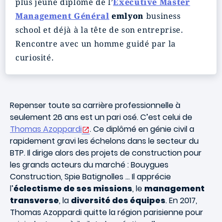
plus jeune diplômé de l’
Executive Master
Management Général
emlyon
business
school et déjà à la tête de son entreprise.
Rencontre avec un homme guidé par la
curiosité.
Repenser toute sa carrière professionnelle à
seulement 26 ans est un pari osé. C’est celui de
Thomas Azoppardi
. Ce diplômé en génie civil a
rapidement gravi les échelons dans le secteur du
BTP. Il dirige alors des projets de construction pour
les grands acteurs du marché : Bouygues
Construction, Spie Batignolles … Il apprécie
l’
éclectisme de ses missions
, le
management
transverse
, la
diversité des équipes
. En 2017,
Thomas Azoppardi quitte la région parisienne pour