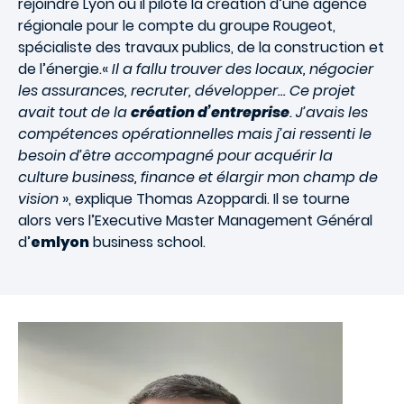
rejoindre Lyon où il pilote la création d’une agence
régionale pour le compte du groupe Rougeot,
spécialiste des travaux publics, de la construction et
de l’énergie.«
Il a fallu trouver des locaux, négocier
les assurances, recruter, développer… Ce projet
avait tout de la
création d’entreprise
. J’avais les
compétences opérationnelles mais j’ai ressenti le
besoin d’être accompagné pour acquérir la
culture business, finance et élargir mon champ de
vision
», explique Thomas Azoppardi. Il se tourne
alors vers l’
Executive Master Management Général
d’
emlyon
business school.
Image