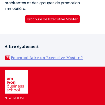
architectes et des groupes de promotion
immobilière.
Brochure de l'Executive Master
A lire également
Pourquoi faire un Executive Master ?
Image
NEWSROOM