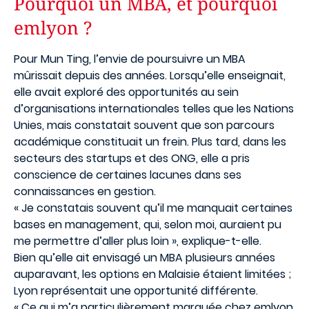
Pourquoi un MBA, et pourquoi
emlyon ?
Pour Mun Ting, l’envie de poursuivre un MBA
mûrissait depuis des années. Lorsqu’elle enseignait,
elle avait exploré des opportunités au sein
d’organisations internationales telles que les Nations
Unies, mais constatait souvent que son parcours
académique constituait un frein. Plus tard, dans les
secteurs des startups et des ONG, elle a pris
conscience de certaines lacunes dans ses
connaissances en gestion.
« Je constatais souvent qu’il me manquait certaines
bases en management, qui, selon moi, auraient pu
me permettre d’aller plus loin », explique-t-elle.
Bien qu’elle ait envisagé un MBA plusieurs années
auparavant, les options en Malaisie étaient limitées ;
Lyon représentait une opportunité différente.
« Ce qui m’a particulièrement marquée chez emlyon,