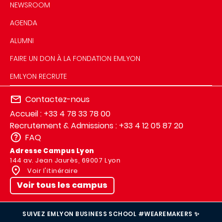
NEWSROOM
AGENDA
ALUMNI
FAIRE UN DON À LA FONDATION EMLYON
EMLYON RECRUTE
Contactez-nous
Accueil : +33 4 78 33 78 00
Recrutement & Admissions : +33 4 12 05 87 20
FAQ
Adresse Campus Lyon
144 av. Jean Jaurès, 69007 Lyon
Voir l'itinéraire
Voir tous les campus
SUIVEZ EMLYON BUSINESS SCHOOL #WEAREMAKERS ✨