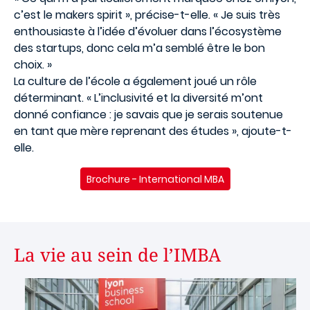
c’est le makers spirit », précise-t-elle. « Je suis très
enthousiaste à l’idée d’évoluer dans l’écosystème
des startups, donc cela m’a semblé être le bon
choix. »
La culture de l’école a également joué un rôle
déterminant. « L’inclusivité et la diversité m’ont
donné confiance : je savais que je serais soutenue
en tant que mère reprenant des études », ajoute-t-
elle.
Brochure - International MBA
La vie au sein de l’IMBA
Image