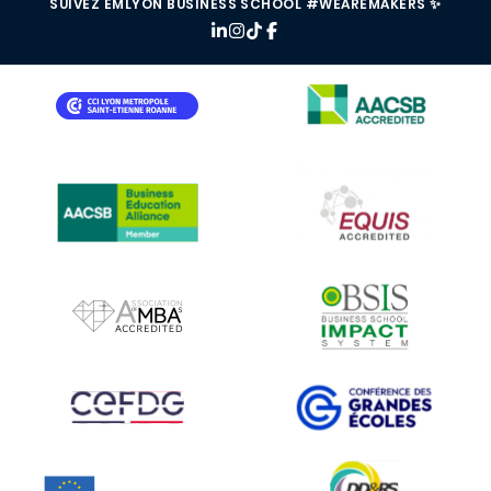
SUIVEZ EMLYON BUSINESS SCHOOL #WEAREMAKERS ✨
IMAGE
IMAGE
IMAGE
IMAGE
IMAGE
IMAGE
IMAGE
IMAGE
IMAGE
IMAGE