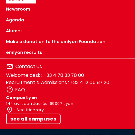
Newsroom
Agenda
Alumni
Make a donation to the emlyon Foundation
emlyon recruits
Contact us
Welcome desk : +33 4 78 33 78 00
Recruitment & Admissions : +33 4 12 05 87 20
FAQ
Campus Lyon
144 av. Jean Jaurès, 69007 Lyon
See itinerary
see all campuses