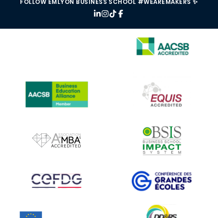
FOLLOW EMLYON BUSINESS SCHOOL #WEAREMAKERS ✨
IMAGE
IMAGE
IMAGE
IMAGE
IMAGE
IMAGE
IMAGE
IMAGE
IMAGE
IMAGE