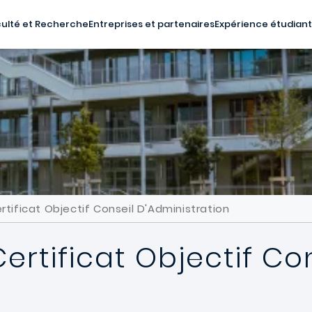
ulté et Recherche
Entreprises et partenaires
Expérience étudian
ertificat Objectif Conseil D'Administration
Certificat Objectif Co