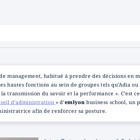
 de management, habitué à prendre des décisions en mil
es hautes fonctions au sein de groupes tels qu’Adia o
, la transmission du savoir et la performance ». C’est c
nseil d’administration
» d’
emlyon
business school, un
inistratrice afin de renforcer sa posture.