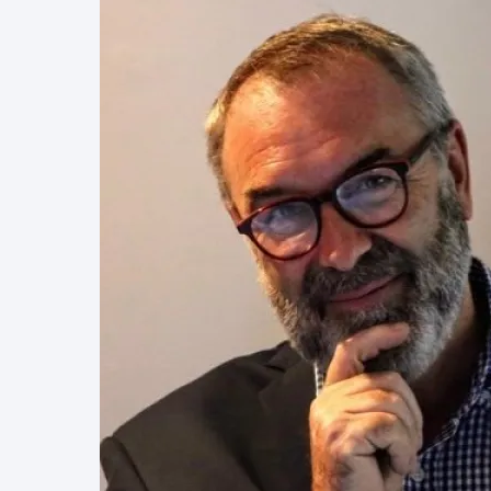
Image