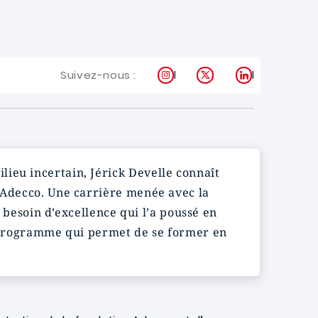
Instagram
X
LinkedIn
Suivez-nous :
ieu incertain, Jérick Develle connaît
u Adecco. Une carrière menée avec la
e besoin d’excellence qui l’a poussé en
 programme qui permet de se former en