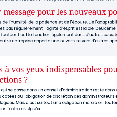
r message pour les nouveaux po
 de l’humilité, de la patience et de l’écoute. De l’adaptabi
 pas régulièrement, l’agilité d’esprit est la clé. Deuxième 
fectuent cette fonction également dans d’autres sociétés. S’
e autre entreprise apporte une ouverture vers d’autres ap
tés à vos yeux indispensables po
ctions ?
e qui se passe dans un conseil d’administration reste dans 
 cotées où l’obligation de discrétion des administrateurs e
ilégiées. Mais c’est surtout une obligation morale en tout
ion à être divulgués.