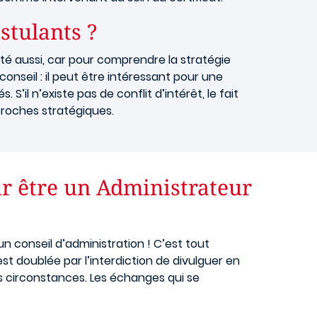
stulants ?
lité aussi, car pour comprendre la stratégie
conseil : il peut être intéressant pour une
il n’existe pas de conflit d’intérêt, le fait
proches stratégiques.
ur être un Administrateur
un conseil d’administration ! C’est tout
st doublée par l’interdiction de divulguer en
es circonstances. Les échanges qui se