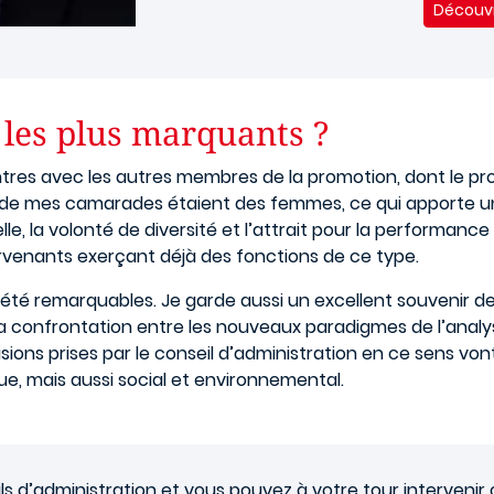
Découvr
 les plus marquants ?
tres avec les autres membres de la promotion, dont le pro
de mes camarades étaient des femmes, ce qui apporte un é
lle, la volonté de diversité et l’attrait pour la performanc
ervenants exerçant déjà des fonctions de ce type.
té remarquables. Je garde aussi un excellent souvenir des 
 la confrontation entre les nouveaux paradigmes de l’anal
décisions prises par le conseil d’administration en ce sens vo
e, mais aussi social et environnemental.
 d’administration et vous pouvez à votre tour intervenir