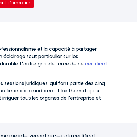
ir la formation
fessionnalisme et la capacité à partager
clairage tout particulier sur les
e durable. L’autre grande force de ce
certificat
sessions juridiques, qui font partie des cinq
yse financière moderne et les thématiques
nt irriguer tous les organes de l’entreprise et
 comme intervenant au sein du certificat.