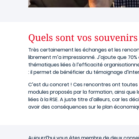
Quels sont vos souvenirs
Très certainement les échanges et les rencon
librement m’a impressionné. J’ajoute que 70% 
thématiques liées à l’efficacité organisationne
: il permet de bénéficier du témoignage d’int
C’est du concret ! Ces rencontres ont toutes é
modules proposés par la formation, ainsi que
liées à la RSE. A juste titre d’ailleurs, car les 
avoir des conséquences sur le plan économiqu
Aujourd’hui vous êtes membre de deux conseils