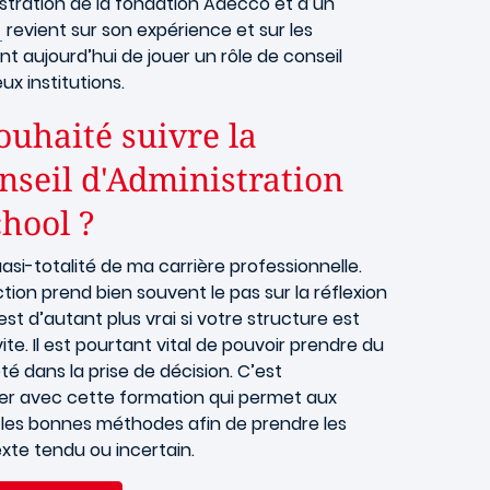
stration de la fondation Adecco et d’un
revient sur son expérience et sur les
 aujourd’hui de jouer un rôle de conseil
x institutions.
uhaité suivre la
nseil d'Administration
chool ?
asi-totalité de ma carrière professionnelle.
ion prend bien souvent le pas sur la réflexion
t d’autant plus vrai si votre structure est
te. Il est pourtant vital de pouvoir prendre du
té dans la prise de décision. C’est
er avec cette formation qui permet aux
et les bonnes méthodes afin de prendre les
exte tendu ou incertain.