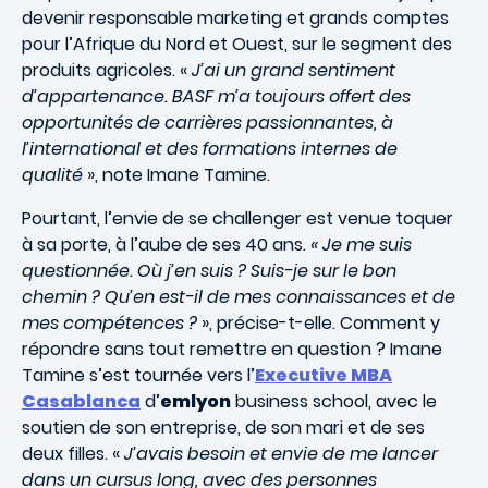
devenir responsable marketing et grands comptes
pour l’Afrique du Nord et Ouest, sur le segment des
produits agricoles. «
J’ai un grand sentiment
d’appartenance. BASF m’a toujours offert des
opportunités de carrières passionnantes, à
l’international et des formations internes de
qualité
», note Imane Tamine.
Pourtant, l’envie de se challenger est venue toquer
à sa porte, à l’aube de ses 40 ans.
« Je me suis
questionnée. Où j’en suis ? Suis-je sur le bon
chemin ? Qu’en est-il de mes connaissances et de
mes compétences ?
», précise-t-elle. Comment y
répondre sans tout remettre en question ? Imane
Tamine s’est tournée vers l’
Executive MBA
Casablanca
d’
emlyon
business school, avec le
soutien de son entreprise, de son mari et de ses
deux filles. «
J’avais besoin et envie de me lancer
dans un cursus long, avec des personnes