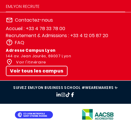
EMLYON RECRUTE
Contactez-nous
Accueil : +33 4 78 33 78 00
Recrutement & Admissions : +33 4 12 05 87 20
FAQ
Adresse Campus Lyon
144 av. Jean Jaurès, 69007 Lyon
Voir l'itinéraire
Voir tous les campus
SUIVEZ EMLYON BUSINESS SCHOOL #WEAREMAKERS ✨
IMAGE
IMAGE