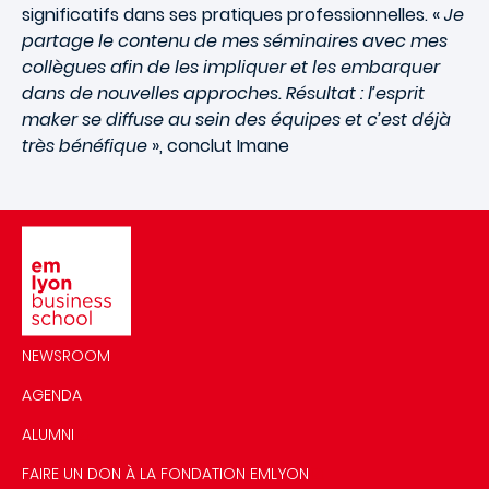
significatifs dans ses pratiques professionnelles. «
Je
partage le contenu de mes séminaires avec mes
collègues afin de les impliquer et les embarquer
dans de nouvelles approches. Résultat : l’esprit
maker se diffuse au sein des équipes et c’est déjà
très bénéfique
», conclut Imane
Image
NEWSROOM
AGENDA
ALUMNI
FAIRE UN DON À LA FONDATION EMLYON