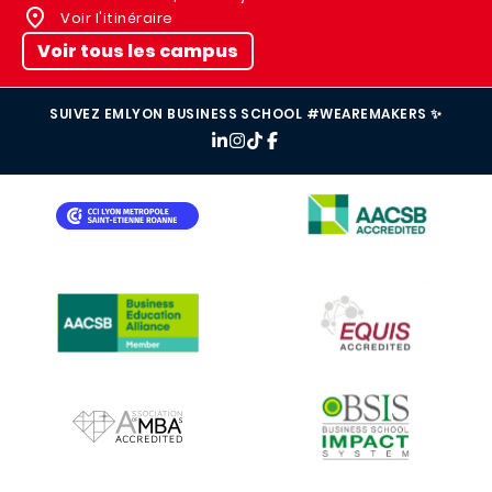
Voir l'itinéraire
Voir tous les campus
SUIVEZ EMLYON BUSINESS SCHOOL #WEAREMAKERS ✨
IMAGE
IMAGE
IMAGE
IMAGE
IMAGE
IMAGE
IMAGE