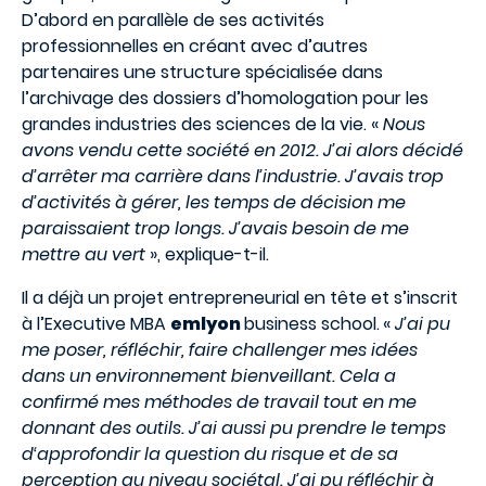
D’abord en parallèle de ses activités
professionnelles en créant avec d’autres
partenaires une structure spécialisée dans
l’archivage des dossiers d’homologation pour les
grandes industries des sciences de la vie. «
Nous
avons vendu cette société en 2012. J’ai alors décidé
d’arrêter ma carrière dans l’industrie. J’avais trop
d’activités à gérer, les temps de décision me
paraissaient trop longs. J’avais besoin de me
mettre au vert
», explique-t-il.
Il a déjà un projet entrepreneurial en tête et s’inscrit
à l’Executive MBA
emlyon
business school.
«
J’ai pu
me poser, réfléchir, faire challenger mes idées
dans un environnement bienveillant. Cela a
confirmé mes méthodes de travail tout en me
donnant des outils. J’ai aussi pu prendre le temps
d‘approfondir la question du risque et de sa
perception au niveau sociétal. J’ai pu réfléchir à