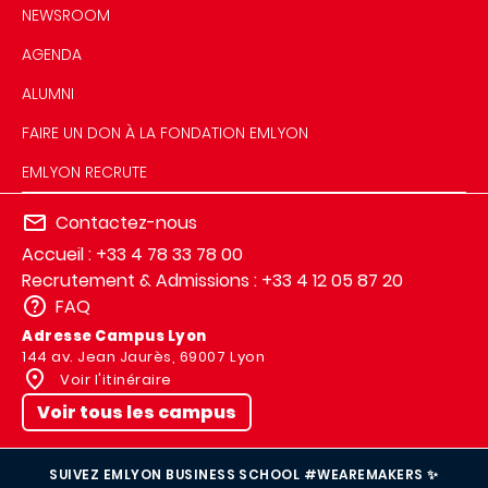
NEWSROOM
AGENDA
ALUMNI
FAIRE UN DON À LA FONDATION EMLYON
EMLYON RECRUTE
Contactez-nous
Accueil : +33 4 78 33 78 00
Recrutement & Admissions : +33 4 12 05 87 20
FAQ
Adresse Campus Lyon
144 av. Jean Jaurès, 69007 Lyon
Voir l'itinéraire
Voir tous les campus
SUIVEZ EMLYON BUSINESS SCHOOL #WEAREMAKERS ✨