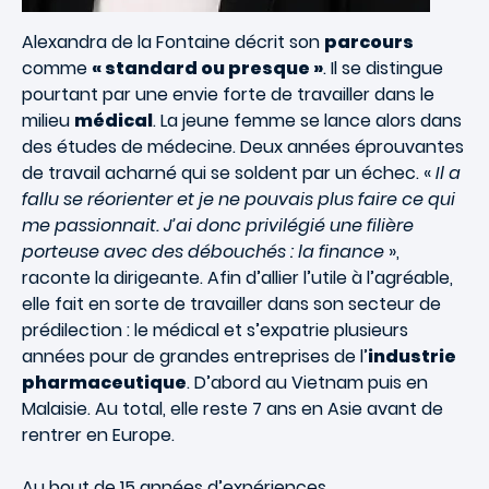
Alexandra de la Fontaine décrit son
parcours
comme
« standard ou presque »
. Il se distingue
pourtant par une envie forte de travailler dans le
milieu
médical
. La jeune femme se lance alors dans
des études de médecine. Deux années éprouvantes
de travail acharné qui se soldent par un échec. «
Il a
fallu se réorienter et je ne pouvais plus faire ce qui
me passionnait. J’ai donc privilégié une filière
porteuse avec des débouchés : la finance
»,
raconte la dirigeante. Afin d’allier l’utile à l’agréable,
elle fait en sorte de travailler dans son secteur de
prédilection : le médical et s’expatrie plusieurs
années pour de grandes entreprises de l’
industrie
pharmaceutique
. D’abord au Vietnam puis en
Malaisie. Au total, elle reste 7 ans en Asie avant de
rentrer en Europe.
Au bout de 15 années d’expériences