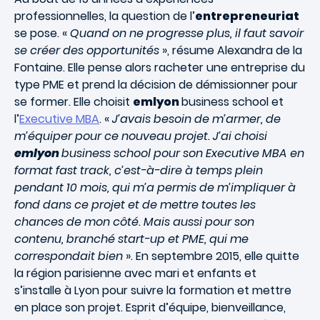
professionnelles, la question de l’
entrepreneuriat
se pose. «
Quand on ne progresse plus, il faut savoir
se créer des opportunités
», résume Alexandra de la
Fontaine. Elle pense alors racheter une entreprise du
type PME et prend la décision de démissionner pour
se former. Elle choisit
emlyon
business school et
l’
Executive MBA
. «
J’avais besoin de m’armer, de
m’équiper pour ce nouveau projet. J’ai choisi
emlyon
business school pour son Executive MBA en
format fast track, c’est-à-dire à temps plein
pendant 10 mois, qui m’a permis de m’impliquer à
fond dans ce projet et de mettre toutes les
chances de mon côté. Mais aussi pour son
contenu, branché start-up et PME, qui me
correspondait bien
». En septembre 2015, elle quitte
la région parisienne avec mari et enfants et
s’installe à Lyon pour suivre la formation et mettre
en place son projet. Esprit d’équipe, bienveillance,