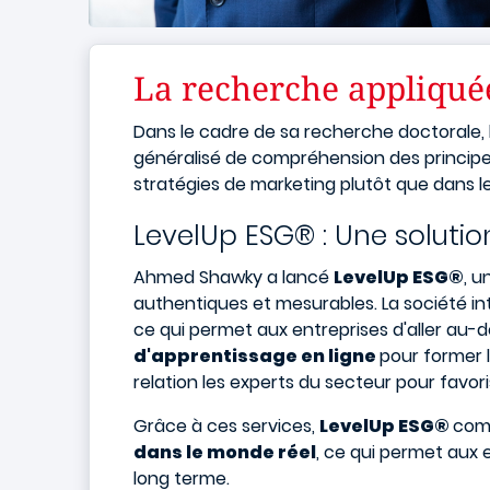
La recherche appliquée
Dans le cadre de sa recherche doctorale, 
généralisé de compréhension des princip
stratégies de marketing plutôt que dans l
LevelUp ESG® : Une solutio
Ahmed Shawky a lancé
LevelUp ESG®
, u
authentiques et mesurables. La société i
ce qui permet aux entreprises d'aller au-de
d'apprentissage en ligne
pour former 
relation les experts du secteur pour favori
Grâce à ces services,
LevelUp ESG®
comb
dans le monde réel
, ce qui permet aux 
long terme.