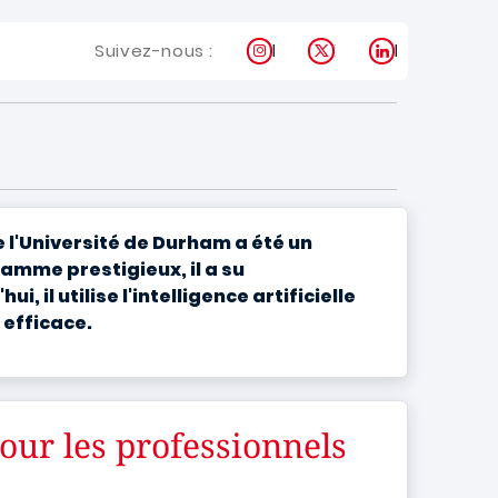
Instagram
X
LinkedIn
Suivez-nous :
 l'Université de Durham a été un
amme prestigieux, il a su
il utilise l'intelligence artificielle
 efficace.
ur les professionnels