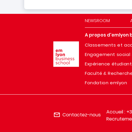
NEWSROOM
A propos d'emlyon 
Image
Classements et acc
Engagement social 
Expérience étudian
Faculté & Recherch
Fondation emlyon
Accueil : +
Contactez-nous
Recrutemen