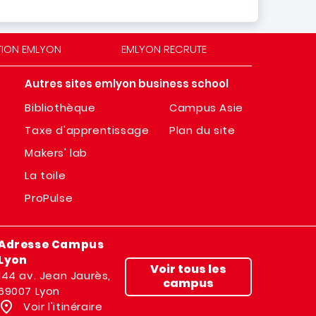
TION EMLYON
EMLYON RECRUTE
Autres sites emlyon business school
Bibliothèque
Campus Asie
Taxe d'apprentissage
Plan du site
Makers' lab
La toile
ProPulse
Adresse Campus
Lyon
Voir tous les
144 av. Jean Jaurès,
campus
69007 Lyon
Voir l'itinéraire