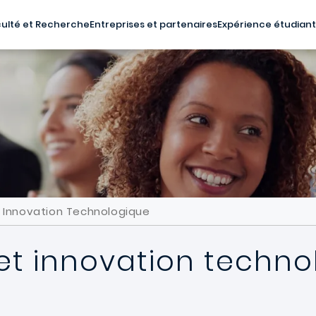
ulté et Recherche
Entreprises et partenaires
Expérience étudian
t Innovation Technologique
 et innovation techn