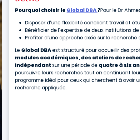
Pourquoi choisir le
Global DBA
?
Pour le Dr Ahmed
Disposer d’une flexibilité conciliant travail et é
Bénéficier de l’expertise de deux institutions
Profiter d’une approche axée sur la recherche 
Le
Global DBA
est structuré pour accueillir des pr
modules académiques, des ateliers de recherc
indépendant
sur une période de
quatre à six a
poursuivre leurs recherches tout en continuant leur 
programme idéal pour ceux qui cherchent à avoir un 
recherche appliquée.