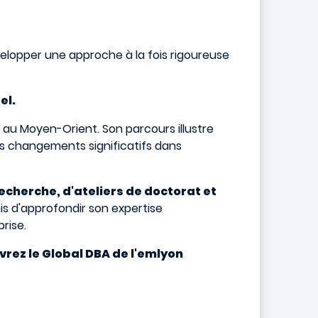
elopper une approche à la fois rigoureuse
el.
 au Moyen-Orient. Son parcours illustre
es changements significatifs dans
echerche, d'ateliers de doctorat et
mis d'approfondir son expertise
rise.
vrez le Global DBA de l'emlyon