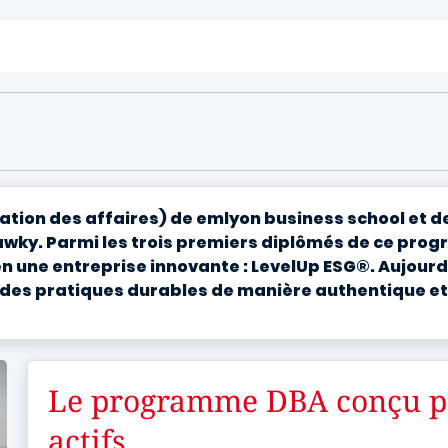
tion des affaires) de emlyon business school et de
ky. Parmi les trois premiers diplômés de ce progr
ne entreprise innovante : LevelUp ESG®. Aujourd'hui, 
r des pratiques durables de manière authentique et
Le programme DBA conçu po
actifs