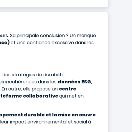
eurs. Sa principale conclusion ? Un manque
nce)
et une confiance excessive dans les
 des stratégies de durabilité
les incohérences dans les
données ESG
,
. En outre, elle propose un
centre
ateforme collaborative
qui met en
ppement durable et la mise en œuvre
t leur impact environnemental et social à