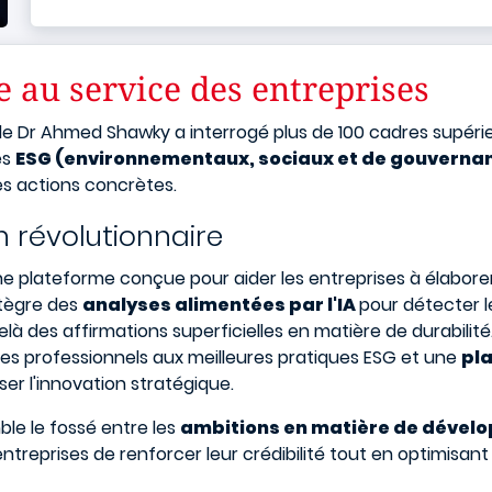
 au service des entreprises
le Dr Ahmed Shawky a interrogé plus de 100 cadres supéri
es
ESG (environnementaux, sociaux et de gouverna
es actions concrètes.
n révolutionnaire
ne plateforme conçue pour aider les entreprises à élaborer
ntègre des
analyses alimentées par l'IA
pour détecter 
là des affirmations superficielles en matière de durabilité
les professionnels aux meilleures pratiques ESG et une
pl
ser l'innovation stratégique.
le le fossé entre les
ambitions en matière de dévelo
entreprises de renforcer leur crédibilité tout en optimisan