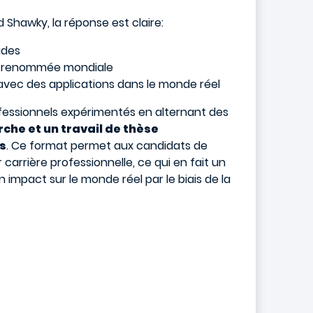
 Shawky, la réponse est claire:
tudes
 de renommée mondiale
avec des applications dans le monde réel
ofessionnels expérimentés en alternant des
he et un travail de thèse
ns
. Ce format permet aux candidats de
carrière professionnelle, ce qui en fait un
impact sur le monde réel par le biais de la