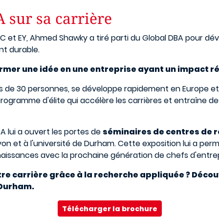
 sur sa carrière
 et EY, Ahmed Shawky a tiré parti du Global DBA pour dév
nt durable.
rmer une idée en une entreprise ayant un impact ré
lus de 30 personnes, se développe rapidement en Europe et
programme d'élite qui accélère les carrières et entraîne d
A lui a ouvert les portes de
séminaires de centres de r
on et à l'université de Durham. Cette exposition lui a per
issances avec la prochaine génération de chefs d'entrep
tre carrière grâce à la recherche appliquée ? Décou
 Durham.
Télécharger la brochure