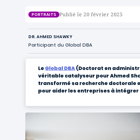
Publié le 20 février 2025
PORTRAITS
DR. AHMED SHAWKY
Participant du Global DBA
Le
Global DBA
(Doctorat en administra
véritable catalyseur pour Ahmed Shaw
transformé sa recherche doctorale en u
pour aider les entreprises à intégre