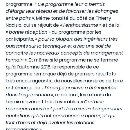
programme. «
Ce programme leur a permis
d’élargir leur réseau et de favoriser les échanges
entre pairs
». Même tonalité du côté de Thierry
Nadisic, qui se réjouit de «
l’enthousiasme
» et de la
«
bonne réception
» du programme par les
participants, «
pour la plupart des ingénieurs très
puissants sur la technique et avec une soif de
connaître les nouveaux concepts de management
humain ».
Et même si le programme ne se termine
qu’à l’automne 2018, le responsable de ce
programme remarque déjà de premiers résultats
très encourageants : de nouvelles manières de faire
ont émergé, de «
l’énergie positive a été injectée
dans l’organisation
», et surtout, les retours du
terrain s’avèrent très favorables. «
Certains
managers nous font part des micro-changements
quotidiens qu’ils ont commencé à opérer, et qui
font d’ores et déjà évoluer les relations
managériales
».