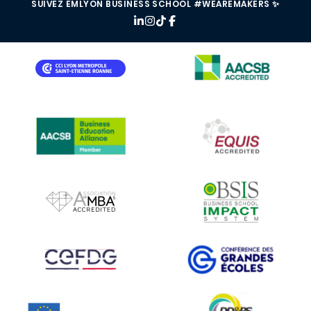
SUIVEZ EMLYON BUSINESS SCHOOL #WEAREMAKERS ✨
IMAGE
IMAGE
IMAGE
IMAGE
IMAGE
IMAGE
IMAGE
IMAGE
IMAGE
IMAGE