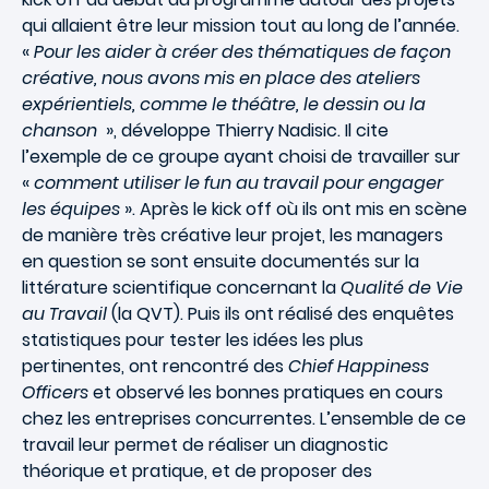
qui allaient être leur mission tout au long de l’année.
«
Pour les aider à créer des thématiques de façon
créative, nous avons mis en place des ateliers
expérientiels, comme le théâtre, le dessin ou la
chanson
», développe Thierry Nadisic. Il cite
l’exemple de ce groupe ayant choisi de travailler sur
«
comment utiliser le fun au travail pour engager
les équipes
». Après le kick off où ils ont mis en scène
de manière très créative leur projet, les managers
en question se sont ensuite documentés sur la
littérature scientifique concernant la
Qualité de Vie
au Travail
(la QVT). Puis ils ont réalisé des enquêtes
statistiques pour tester les idées les plus
pertinentes, ont rencontré des
Chief Happiness
Officers
et observé les bonnes pratiques en cours
chez les entreprises concurrentes. L’ensemble de ce
travail leur permet de réaliser un diagnostic
théorique et pratique, et de proposer des