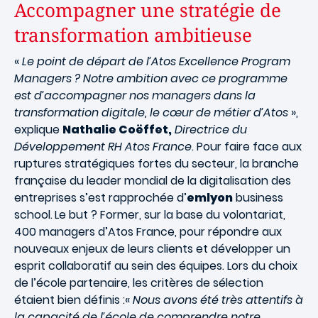
Accompagner une stratégie de
transformation ambitieuse
«
Le point de départ de l’Atos Excellence Program
Managers ? Notre ambition avec ce programme
est d’accompagner nos managers dans la
transformation digitale, le cœur de métier d’Atos
»,
explique
Nathalie Coëffet,
Directrice du
Développement RH Atos France
. Pour faire face aux
ruptures stratégiques fortes du secteur, la branche
française du leader mondial de la digitalisation des
entreprises s’est rapprochée d’
emlyon
business
school.
Le but ? Former, sur la base du volontariat,
400 managers d’Atos France, pour répondre aux
nouveaux enjeux de leurs clients et développer un
esprit collaboratif au sein des équipes. Lors du choix
de l’école partenaire, les critères de sélection
étaient bien définis :«
Nous avons été très attentifs à
la capacité de l’école de comprendre notre