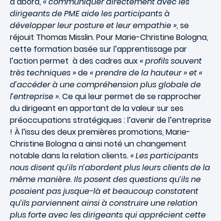
d’abord,
« communiquer directement avec les
dirigeants de PME aide les participants à
développer leur posture et leur empathie »
, se
réjouit Thomas Misslin. Pour Marie-Christine Bologna,
cette formation basée sur l’apprentissage par
l’action permet à des cadres aux
« profils souvent
très techniques »
de
« prendre de la hauteur » et «
d’accéder à une compréhension plus globale de
l’entreprise ».
Ce qui leur permet de se rapprocher
du dirigeant en apportant de la valeur sur ses
préoccupations stratégiques : l’avenir de l’entreprise
! À l’issu des deux premières promotions, Marie-
Christine Bologna a ainsi noté un changement
notable dans la relation clients.
« Les participants
nous disent qu’ils n’abordent plus leurs clients de la
même manière. Ils posent des questions qu’ils ne
posaient pas jusque-là et beaucoup constatent
qu’ils parviennent ainsi à construire une relation
plus forte avec les dirigeants qui apprécient cette