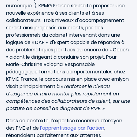
numérique…), KPMG France souhaite proposer une
nouvelle expérience à ses clients et à ses
collaborateurs. Trois niveaux d’accompagnement
seront ainsi proposés aux clients, par des
professionnels du cabinet intervenant dans une
logique de « DAF », d’Expert capable de répondre à
des problématiques pointues ou encore de « Coach
» aidant le dirigeant à conduire son projet. Pour
Marie-Christine Bologna, Responsable
pédagogique formations comportementales chez
KPMG France, le parcours mis en place avec emlyon
visait principalement à
« renforcer le niveau
d’exigence et faire monter plus rapidement en
compétences des collaborateurs de talent, sur une
posture de conseil de dirigeant de PME. »
Dans ce contexte, l’expertise reconnue d’emlyon
des PME et de
l’apprentissage par l’action
,
répondaient parfaitement aux attentes