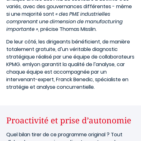
variés, avec des gouvernances différentes - même
si une majorité sont
« des PME industrielles
comprenant une dimension de manufacturing
importante »
, précise Thomas Misslin.
De leur côté, les dirigeants bénéficient, de manière
totalement gratuite, d’un véritable diagnostic
stratégique réalisé par une équipe de collaborateurs
KPMG. emlyon garantit la qualité de l’analyse, car
chaque équipe est accompagnée par un
intervenant-expert, Franck Benedic, spécialiste en
stratégie et analyse concurrentielle.
Proactivité et prise d’autonomie
Quel bilan tirer de ce programme original ? Tout