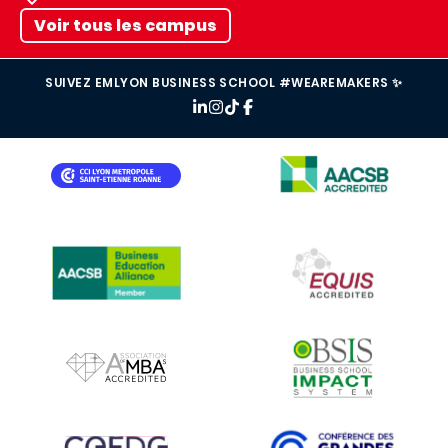
Voir tous les campus
SUIVEZ EMLYON BUSINESS SCHOOL #WEAREMAKERS ✨
IMAGE
IMAGE
IMAGE
IMAGE
IMAGE
IMAGE
IMAGE
IMAGE