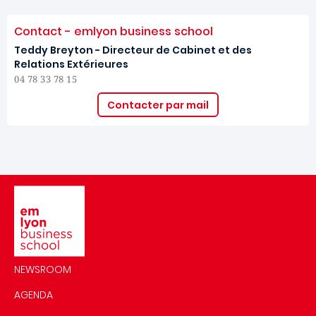
Contact - emlyon business school
Teddy Breyton - Directeur de Cabinet et des
Relations Extérieures
04 78 33 78 15
Contacter par mail
Image
NEWSROOM
AGENDA