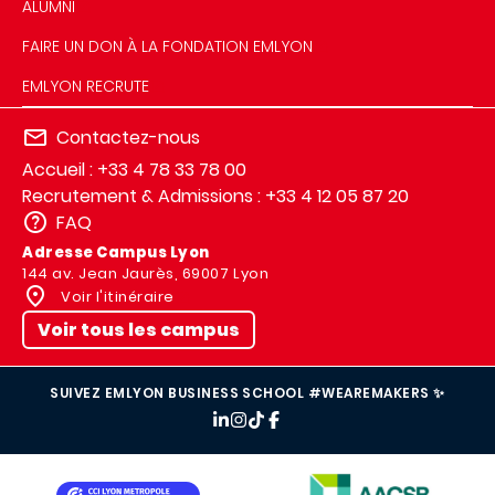
ALUMNI
FAIRE UN DON À LA FONDATION EMLYON
EMLYON RECRUTE
Contactez-nous
Accueil : +33 4 78 33 78 00
Recrutement & Admissions : +33 4 12 05 87 20
FAQ
Adresse Campus Lyon
144 av. Jean Jaurès, 69007 Lyon
Voir l'itinéraire
Voir tous les campus
SUIVEZ EMLYON BUSINESS SCHOOL #WEAREMAKERS ✨
IMAGE
IMAGE