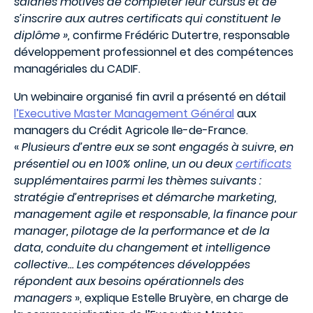
salariés motivés de compléter leur cursus et de
s’inscrire aux autres certificats qui constituent le
diplôme »,
confirme Frédéric Dutertre, responsable
développement professionnel et des compétences
managériales du CADIF.
Un webinaire organisé fin avril a présenté en détail
l’Executive Master Management Général
aux
managers du Crédit Agricole Ile-de-France.
«
Plusieurs d’entre eux se sont engagés à suivre, en
présentiel ou en 100% online, un ou deux
certificats
supplémentaires parmi les thèmes suivants :
stratégie d’entreprises et démarche marketing,
management agile et responsable, la finance pour
manager, pilotage de la performance et de la
data, conduite du changement et intelligence
collective…
Les compétences développées
répondent aux besoins opérationnels des
managers
», explique Estelle Bruyère, en charge de