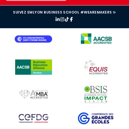
SUIVEZ EMLYON BUSINESS SCHOOL #WEAREMAKERS ✨
IMAGE
IMAGE
IMAGE
IMAGE
IMAGE
IMAGE
IMAGE
IMAGE