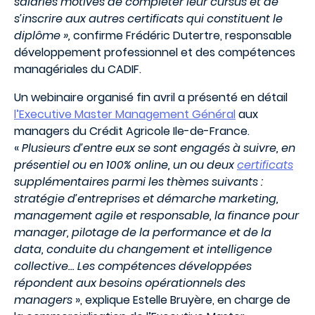
salariés motivés de compléter leur cursus et de
s’inscrire aux autres certificats qui constituent le
diplôme »,
confirme Frédéric Dutertre, responsable
développement professionnel et des compétences
managériales du CADIF.
Un webinaire organisé fin avril a présenté en détail
l’Executive Master Management Général
aux
managers du Crédit Agricole Ile-de-France.
«
Plusieurs d’entre eux se sont engagés à suivre, en
présentiel ou en 100% online, un ou deux
certificats
supplémentaires parmi les thèmes suivants :
stratégie d’entreprises et démarche marketing,
management agile et responsable, la finance pour
manager, pilotage de la performance et de la
data, conduite du changement et intelligence
collective…
Les compétences développées
répondent aux besoins opérationnels des
managers
», explique Estelle Bruyère, en charge de