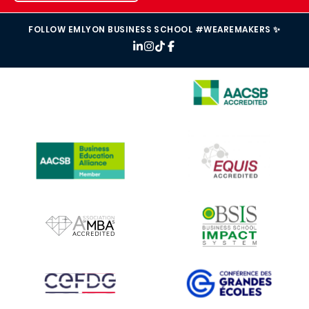
FOLLOW EMLYON BUSINESS SCHOOL #WEAREMAKERS ✨
IMAGE
IMAGE
IMAGE
IMAGE
IMAGE
IMAGE
IMAGE
IMAGE