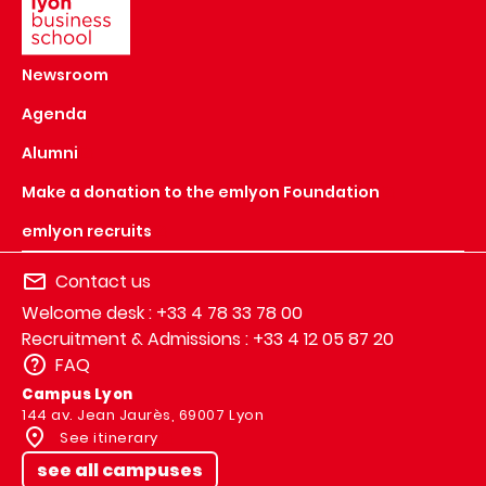
Newsroom
Agenda
Alumni
Make a donation to the emlyon Foundation
emlyon recruits
Contact us
Welcome desk : +33 4 78 33 78 00
Recruitment & Admissions : +33 4 12 05 87 20
FAQ
Campus Lyon
144 av. Jean Jaurès, 69007 Lyon
See itinerary
see all campuses