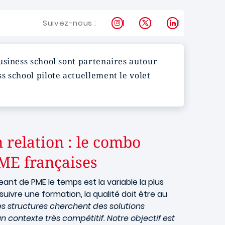
Instagram
X
LinkedIn
Suivez-nous :
usiness school sont partenaires autour
s school pilote actuellement le volet
 relation : le combo
PME françaises
eant de PME le temps est la variable la plus
uivre une formation, la qualité doit être au
es structures cherchent des solutions
n contexte très compétitif. Notre objectif est