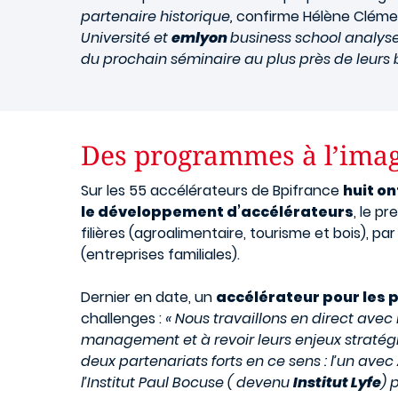
partenaire historique,
confirme Hélène Cléme
Université et
emlyon
business school analyse
du prochain séminaire au plus près de leurs b
Des programmes à l’imag
Sur les 55 accélérateurs de Bpifrance
huit o
le développement d’accélérateurs
, le p
filières (agroalimentaire, tourisme et bois), 
(entreprises familiales).
Dernier en date, un
accélérateur pour les 
challenges :
« Nous travaillons en direct avec
management et à revoir leurs enjeux straté
deux partenariats forts en ce sens : l’un ave
l’Institut Paul Bocuse ( devenu
Institut Lyfe
) 