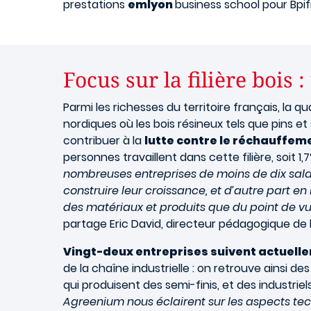
prestations
emlyon
business school pour Bpi
Focus sur la filière bois 
Parmi les richesses du territoire français, la 
nordiques où les bois résineux tels que pins et
contribuer à la
lutte contre le réchauffem
personnes travaillent dans cette filière, soit 1,
nombreuses entreprises de moins de dix salari
construire leur croissance, et d’autre part en l
des matériaux et produits que du point de vue
partage Eric David, directeur pédagogique de 
Vingt-deux entreprises suivent actuell
de la chaîne industrielle : on retrouve ainsi de
qui produisent des semi-finis, et des industriel
Agreenium nous éclairent sur les aspects te