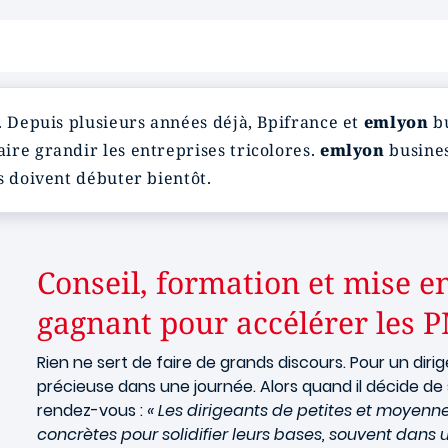
. Depuis plusieurs années déjà, Bpifrance et
emlyon
b
ire grandir les entreprises tricolores.
emlyon
busines
s doivent débuter bientôt.
Conseil, formation et mise en
gagnant pour accélérer les 
Rien ne sert de faire de grands discours. Pour un dirig
précieuse dans une journée. Alors quand il décide de s
rendez-vous :
« Les dirigeants de petites et moyenn
concrètes pour solidifier leurs bases, souvent dans u