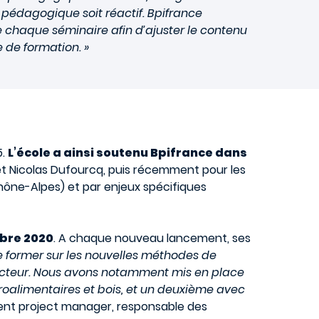
s pédagogique soit réactif. Bpifrance
e chaque séminaire afin d’ajuster le contenu
 de formation. »
5.
L’école a ainsi soutenu Bpifrance dans
et Nicolas Dufourcq, puis récemment pour les
Rhône-Alpes) et par enjeux spécifiques
mbre 2020
. A chaque nouveau lancement, ses
se former sur les nouvelles méthodes de
ecteur. Nous avons notamment mis en place
groalimentaires et bois, et un deuxième avec
lient project manager, responsable des