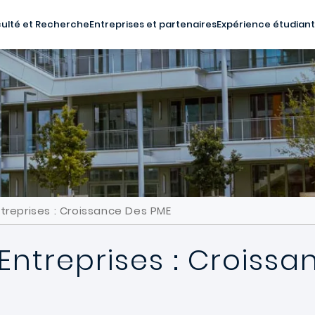
ulté et Recherche
Entreprises et partenaires
Expérience étudian
treprises : Croissance Des PME
Entreprises : Croiss