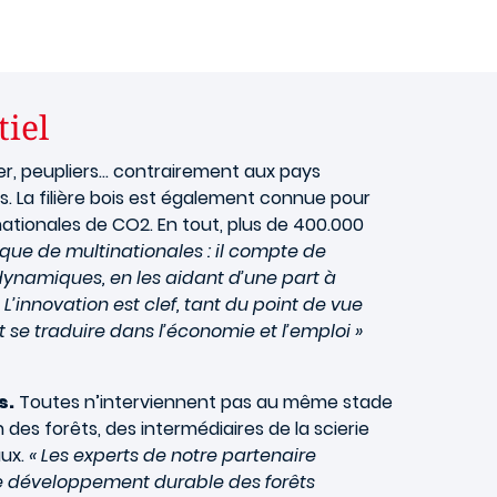
tiel
nier, peupliers… contrairement aux pays
us. La filière bois est également connue pour
ationales de CO2. En tout, plus de 400.000
ique de multinationales : il compte de
 dynamiques, en les aidant d’une part à
. L’innovation est clef, tant du point de vue
 se traduire dans l’économie et l’emploi »
s.
Toutes n’interviennent pas au même stade
n des forêts, des intermédiaires de la scierie
aux.
« Les experts de notre partenaire
le développement durable des forêts