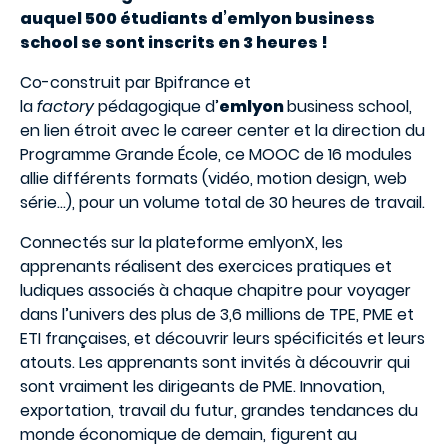
auquel 500 étudiants d’emlyon business
school se sont inscrits en 3 heures !
Co-construit par Bpifrance et
la
factory
pédagogique d’
emlyon
business school,
en lien étroit avec le career center et la direction du
Programme Grande École, ce MOOC de 16 modules
allie différents formats (vidéo, motion design, web
série…), pour un volume total de 30 heures de travail.
Connectés sur la plateforme emlyonX, les
apprenants réalisent des exercices pratiques et
ludiques associés à chaque chapitre pour voyager
dans l’univers des plus de 3,6 millions de TPE, PME et
ETI françaises, et découvrir leurs spécificités et leurs
atouts. Les apprenants sont invités à découvrir qui
sont vraiment les dirigeants de PME. Innovation,
exportation, travail du futur, grandes tendances du
monde économique de demain, figurent au