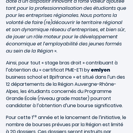
dote d’un dispositif innovant à forte valeur ajoutée
tant pour la professionnalisation des étudiants que
pour les entreprises régionales. Nous portons la
volonté de faire (re)découvrir le territoire régional
et son dynamique réseau d’entreprises, et bien sûr,
de jouer un rôle moteur pour le développement
économique et l’employabilité des jeunes formés
au sein de la Région
».
Ainsi, pour tout « stage bras droit » contribuant à
l’obtention du « certificat PME-ETI by
emlyon
business school et Bpifrance » et situé dans l’un des
12 départements de la Région Auvergne-Rhône-
Alpes, les étudiants concernés du Programme
Grande École (niveau grade master) pourront
candidater à l’obtention d’une bourse significative.
re
Pour cette 1
année et le lancement de l’initiative, le
nombre de bourses prévues par la Région est limité
à 20 dossiers. Ces dossiers seront instruits par