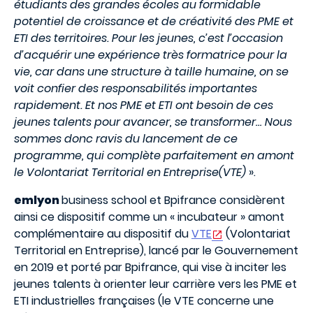
étudiants des grandes écoles au formidable
potentiel de croissance et de créativité des PME et
ETI des territoires. Pour les jeunes, c’est l’occasion
d’acquérir une expérience très formatrice pour la
vie, car dans une structure à taille humaine, on se
voit confier des responsabilités importantes
rapidement. Et nos PME et ETI ont besoin de ces
jeunes talents pour avancer, se transformer… Nous
sommes donc ravis du lancement de ce
programme, qui complète parfaitement en amont
le Volontariat Territorial en Entreprise(VTE)
».
emlyon
business school et Bpifrance considèrent
ainsi ce dispositif comme un « incubateur » amont
complémentaire au dispositif du
VTE
(Volontariat
Territorial en Entreprise), lancé par le Gouvernement
en 2019 et porté par Bpifrance, qui vise à inciter les
jeunes talents à orienter leur carrière vers les PME et
ETI industrielles françaises (le VTE concerne une