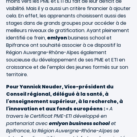
moins vers les PME et ETI du fait de leur déficit de
visibilité. Mais il y a aussi un critère financier à ajouter
cela. En effet, les apprenants choisissent aussi des
stages dans de grands groupes pour accéder à de
meilleurs niveaux de gratification. Ayant pleinement
identifié ce frein,
emlyon
business school et
Bpifrance ont souhaité associer à ce dispositif la
Région Auvergne-Rhône-Alpes également
soucieuse du développement de ses PME et ETI en
croissance et de l’emploi des jeunes formés sur son
territoire.
Pour Yannick Neuder, Vice-président du
Conseil régional, délégué à la santé, à
l'enseignement supérieur, à la recherche, à
l'innovation et aux fonds européens :
«
A
travers le Certificat PME-ETI développé en
partenariat avec
emlyon business school
et
Bpifrance, la Région Auvergne-Rhône-Alpes se