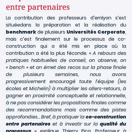
entre partenaires
La contribution des professeurs d’emlyon s’est
situéedans la préparation et la réalisation du
benchmark
de plusieurs
Universités Corporate
,
mais c’est finalement sur le processus de co-
construction qui a été mis en place où la
contribution a été la plus féconde. «
A rebours des
pratiques habituelles de conseil, on observe, on
« bench » et on émet des recos sur la phase finale
de plusieurs semaines, nous avons
progressivement encouragé toute l’équipe (les
écoles et Michelin) à multiplier les allers-retours, à
gagner en proximité conceptuelle et relationnelle,
à ne pas considérer les propositions finales comme
des recommandations mais comme des pistes
approfondies... Bref, à pratiquer la
co-construction
entre partenaires
et à investir sur la
qualité du
processus
»
explique Thierry Picq, Professeur à