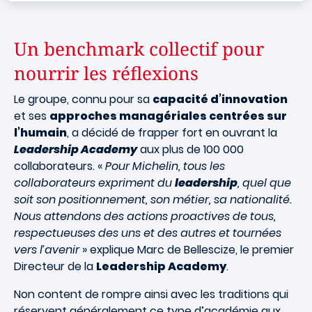
Un benchmark collectif pour
nourrir les réflexions
Le groupe, connu pour sa
capacité d’innovation
et ses
approches managériales centrées sur
l’humain
, a décidé de frapper fort en ouvrant la
Leadership Academy
aux plus de 100 000
collaborateurs. «
Pour Michelin, tous les
collaborateurs expriment du
leadership
, quel que
soit son positionnement, son métier, sa nationalité.
Nous attendons des actions proactives de tous,
respectueuses des uns et des autres et tournées
vers l’avenir
» explique Marc de Bellescize, le premier
Directeur de la
Leadership Academy
.
Non content de rompre ainsi avec les traditions qui
réservent généralement ce type d’académie aux