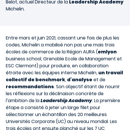
Belot, actuel Directeur de la
Leadership Academy
Michelin.
Entre mars et juin 2021, cassant une fois de plus les
codes, Michelin a mobilisé non pas une mais trois
écoles de commerce de la Région AURA (
emlyon
business school, Grenoble Ecole de Management et
ESC Clermont) pour produire, en collaboration
étroite avec les équipes interne Michelin,
un travail
collectif de benchmark
,
d’analyse
et de
recommandations
. Son objectif étant de nourrir
les réflexions sur la déclinaison concrète de
l’ambition de la
Leadership Academy
. La première
étape a consisté à jeter un large filet pour
sélectionner un échantillon des 20 meilleures
Universités Corporate (UC) au niveau mondial. Les
trois écoles ont ensuite planché sur les 7 UC