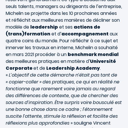
seuls talents, managers ou dirigeants de l’entreprise,
Michelin se projette dans les 10 prochaines années
et réfléchit aux meilleures manières de décliner son
modèle de
leadership
et ses
actions de
(trans)formation
et d’
accompagnement
aux
quatre coins du monde. Pour réfléchir à ce sujet et
innerver les travaux en interne, Michelin a souhaité
en mars 2021 procéder à un
benchmark mondial
des meilleures pratiques en matière d’
Université
Corporate
et de
Leadership Academy
.
«
L’objectif de cette démarche n’était pas tant de
« copier-coller » des pratiques, ce qui en réalité ne
fonctionne que rarement voire jamais au regard
des différences de contexte, que de chercher des
sources d’inspiration. Être surpris voire bousculé est
une bonne chose dans ce cadre ; l’étonnement
suscite l’attente, stimule la réflexion et facilite des
réflexions plus approfondies
» souligne Vincent