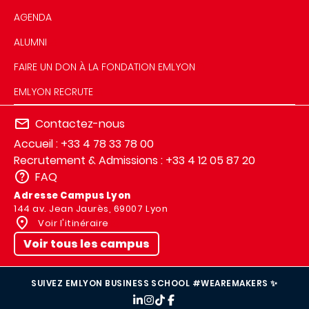
AGENDA
ALUMNI
FAIRE UN DON À LA FONDATION EMLYON
EMLYON RECRUTE
Contactez-nous
Accueil : +33 4 78 33 78 00
Recrutement & Admissions : +33 4 12 05 87 20
FAQ
Adresse Campus Lyon
144 av. Jean Jaurès, 69007 Lyon
Voir l'itinéraire
Voir tous les campus
SUIVEZ EMLYON BUSINESS SCHOOL #WEAREMAKERS ✨